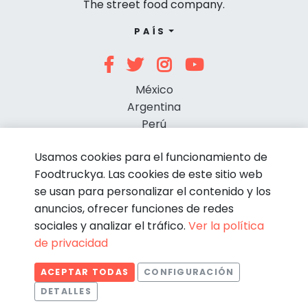
The street food company.
PAÍS
México
Argentina
Perú
Chile
Usamos cookies para el funcionamiento de
Foodtruckya. Las cookies de este sitio web
se usan para personalizar el contenido y los
anuncios, ofrecer funciones de redes
sociales y analizar el tráfico.
Ver la política
de privacidad
© Foodtruckya 2026
ACEPTAR TODAS
CONFIGURACIÓN
Condiciones de contratación
Política de privacidad
DETALLES
Aviso legal
Política de cookies