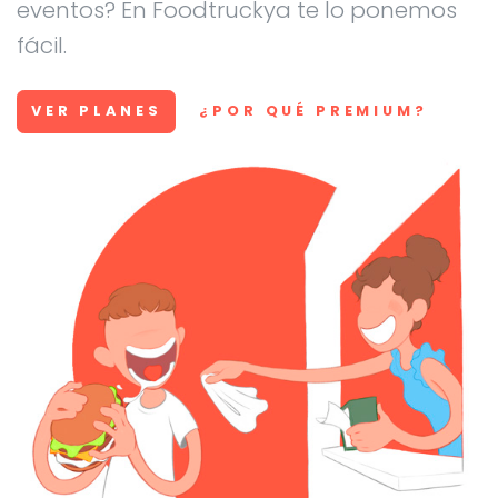
eventos? En Foodtruckya te lo ponemos
fácil.
VER PLANES
¿POR QUÉ PREMIUM?