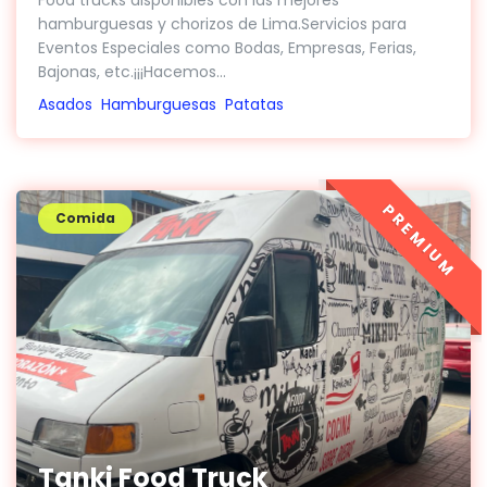
Food trucks disponibles con las mejores
hamburguesas y chorizos de Lima.Servicios para
Eventos Especiales como Bodas, Empresas, Ferias,
Bajonas, etc.¡¡¡Hacemos...
Asados
Hamburguesas
Patatas
PREMIUM
Comida
Tanki Food Truck