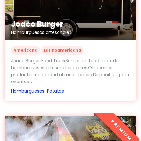
Joaco Burger
Hamburguesas artesanales
Americana
Latinoamericana
Joaco Burger Food TruckSomos un food truck de
hamburguesas artesanales exprés.Ofrecemos
productos de calidad al mejor precio.Disponibles para
eventos y...
Hamburguesas
Patatas
PREMIUM