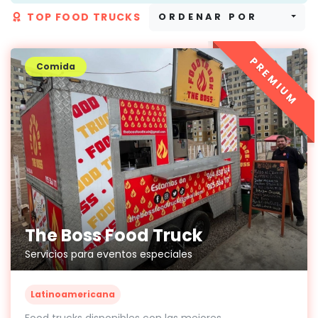
TOP FOOD TRUCKS
ORDENAR POR
PREMIUM
Comida
The Boss Food Truck
Servicios para eventos especiales
Latinoamericana