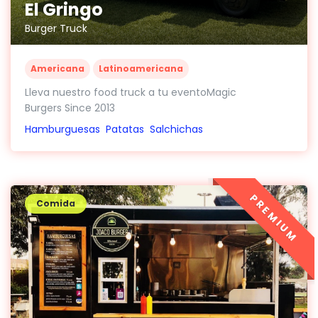
El Gringo
Burger Truck
Americana
Latinoamericana
Lleva nuestro food truck a tu eventoMagic
Burgers Since 2013
Hamburguesas
Patatas
Salchichas
PREMIUM
Comida