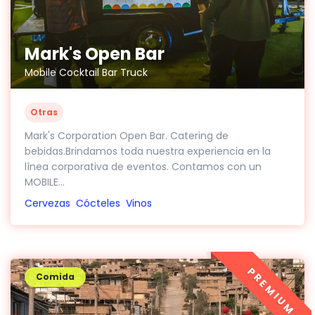
Mark's Open Bar
Mobile Cocktail Bar Truck
Otras
Mark's Corporation Open Bar. Catering de
bebidas.Brindamos toda nuestra experiencia en la
línea corporativa de eventos. Contamos con un
MOBILE...
Cervezas
Cócteles
Vinos
PREMIUM
Comida