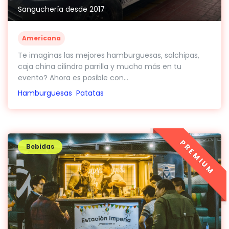
Sanguchería desde 2017
Americana
Te imaginas las mejores hamburguesas, salchipas,
caja china cilindro parrilla y mucho más en tu
evento? Ahora es posible con...
Hamburguesas
Patatas
PREMIUM
Bebidas