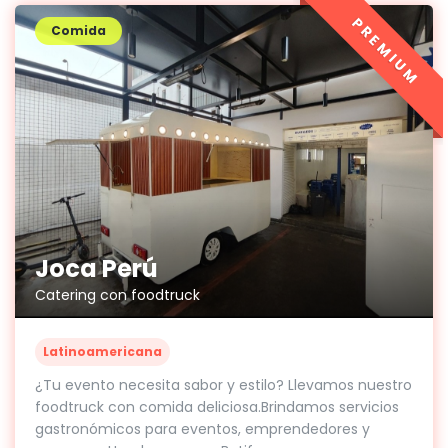
PREMIUM
Comida
Joca Perú
Catering con foodtruck
Latinoamericana
¿Tu evento necesita sabor y estilo? Llevamos nuestro
foodtruck con comida deliciosa.Brindamos servicios
gastronómicos para eventos, emprendedores y