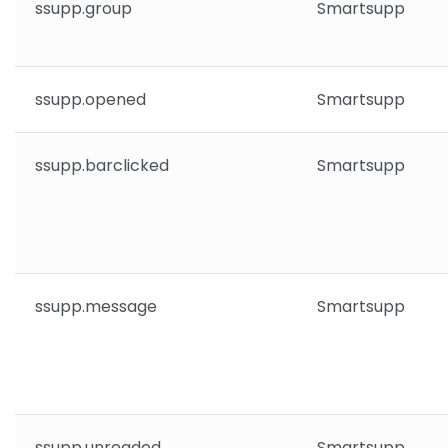
ssupp.group
Smartsupp
ssupp.opened
Smartsupp
ssupp.barclicked
Smartsupp
ssupp.message
Smartsupp
ssupp.unreaded
Smartsupp