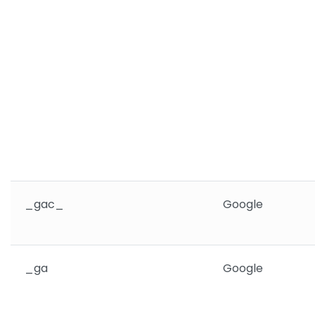
_gac_
Google
_ga
Google