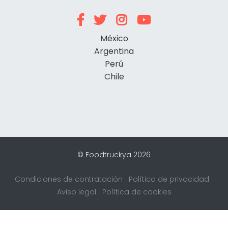
México
Argentina
Perú
Chile
© Foodtruckya 2026
Condiciones de contratación
Política de privacidad
Aviso legal
Política de cookies