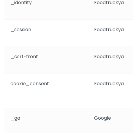
_identity
Foodtruckya
_session
Foodtruckya
_csrf-front
Foodtruckya
cookie_consent
Foodtruckya
_ga
Google