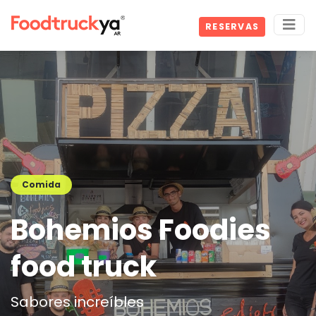
RESERVAS
Comida
Bohemios Foodies
food truck
Sabores increíbles