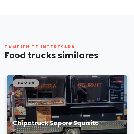
TAMBIÉN TE INTERESARÁ
Food trucks similares
Comida
Chipatruck Sapore Squisito