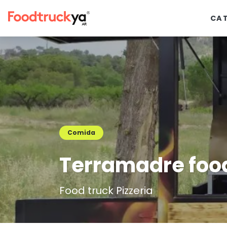
CA
Comida
Terramadre food
Food truck Pizzeria