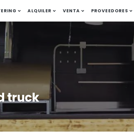
TERING
ALQUILER
VENTA
PROVEEDORES
 truck