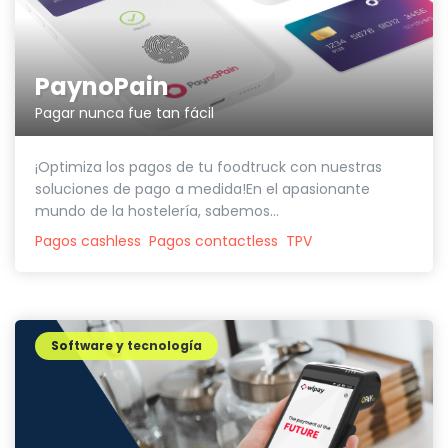
PaynoPain
Pagar nunca fue tan fácil
¡Optimiza los pagos de tu foodtruck con nuestras
soluciones de pago a medida!En el apasionante
mundo de la hostelería, sabemos...
Pagos cashless
Pagos contactless
TPV
Software y tecnología