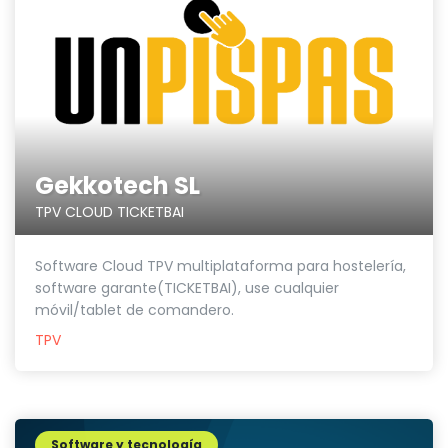
Gekkotech SL
TPV CLOUD TICKETBAI
Software Cloud TPV multiplataforma para hostelería,
software garante(TICKETBAI), use cualquier
móvil/tablet de comandero.
TPV
Software y tecnología