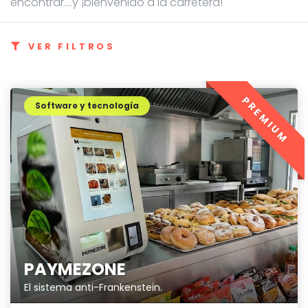
encontrar....y ¡bienvenido a la carretera!
VER FILTROS
PREMIUM
Software y tecnología
PAYMEZONE
El sistema anti-Frankenstein.