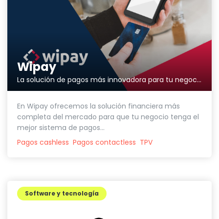
Wipay
La solución de pagos más innovadora para tu negocio
En Wipay ofrecemos la solución financiera más
completa del mercado para que tu negocio tenga el
mejor sistema de pagos...
Pagos cashless
Pagos contactless
TPV
Software y tecnología