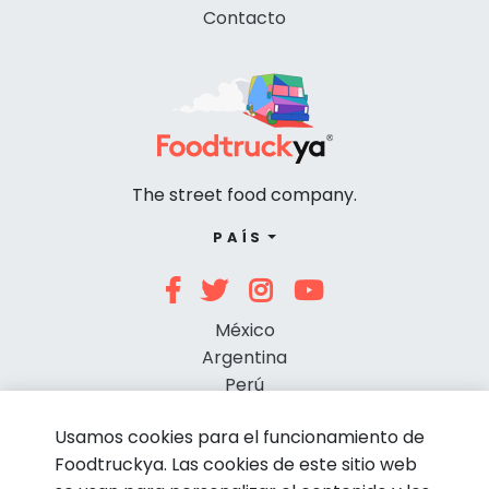
Contacto
The street food company.
PAÍS
México
Argentina
Perú
Chile
Usamos cookies para el funcionamiento de
Foodtruckya. Las cookies de este sitio web