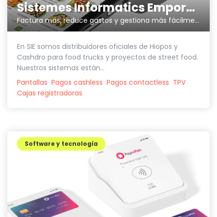
Sistemes Informatics Empordà SLL
Factura más, reduce gastos y gestiona más fácilmente tu negocio
En SIE somos distribuidores oficiales de Hiopos y
Cashdro para food trucks y proyectos de street food.
Nuestros sistemas están...
Pantallas
Pagos cashless
Pagos contactless
TPV
Cajas registradoras
Software y tecnología