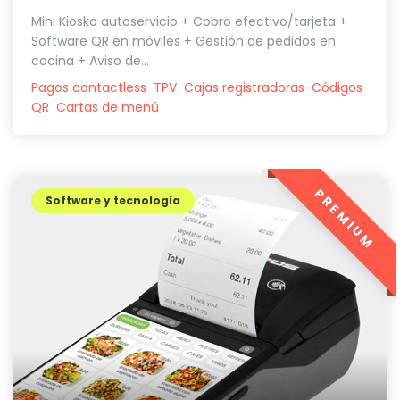
Mini Kiosko autoservicio + Cobro efectivo/tarjeta +
Software QR en móviles + Gestión de pedidos en
cocina + Aviso de...
Pagos contactless
TPV
Cajas registradoras
Códigos
QR
Cartas de menú
PREMIUM
Software y tecnología