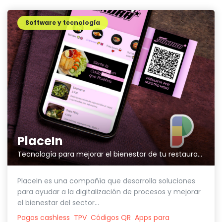
Software y tecnología
PlaceIn
Tecnología para mejorar el bienestar de tu restaurante
PlaceIn es una compañía que desarrolla soluciones
para ayudar a la digitalización de procesos y mejorar
el bienestar del sector...
Pagos cashless
TPV
Códigos QR
Apps para