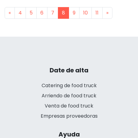
Previous
Next
«
4
5
6
7
8
9
10
11
»
Date de alta
Catering de food truck
Arriendo de food truck
Venta de food truck
Empresas proveedoras
Ayuda