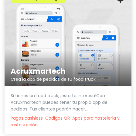
Acruxmartech
Crea la app de pedidos de tu food truck
Si tienes un food truck, ¡esto te interesa!Con
Acruxmartech puedes tener tu propia app de
pedidos. Tus clientes podrán hacer...
Pagos cashless
Códigos QR
Apps para hostelería y
restauración