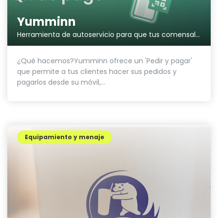
Yumminn
Herramienta de autoservicio para que tus comensales pidan y paguen desde sus móviles.
¿Qué hacemos?Yumminn ofrece un 'Pedir y pagar'
que permite a tus clientes hacer sus pedidos y
pagarlos desde su móvil,...
Equipamiento y menaje