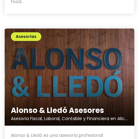
food...
Asesorías
Alonso & Lledó Asesores
Asesoria Fiscal, Laboral, Contable y Financiera en Alicante
Alonso & Lledò es una asesoría profesional