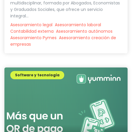
multidisciplinar, formada por Abogados, Economistas
y Graduados Sociales, que ofrece un servicio
integral...
Asesoramiento legal
Asesoramiento laboral
Contabilidad externa
Asesoramiento autónomos
Asesoramiento Pymes
Asesoramiento creación de
empresas
Software y tecnología