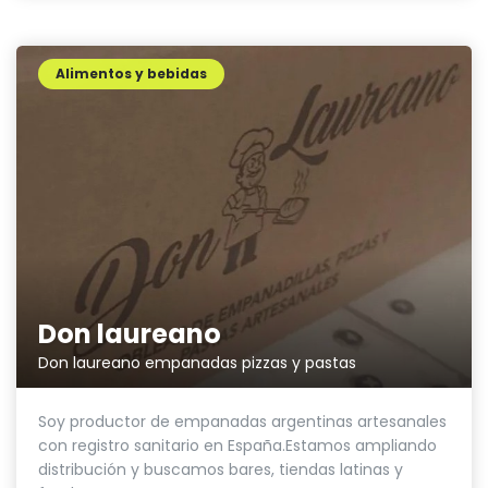
Alimentos y bebidas
Don laureano
Don laureano empanadas pizzas y pastas
Soy productor de empanadas argentinas artesanales
con registro sanitario en España.Estamos ampliando
distribución y buscamos bares, tiendas latinas y