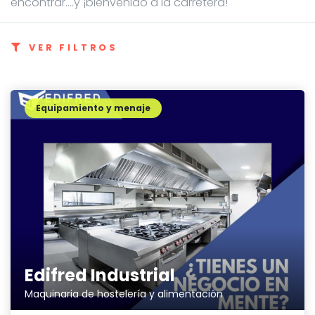
encontrar....y ¡bienvenido a la carretera!
VER FILTROS
Equipamiento y menaje
Edifred Industrial
Maquinaria de hostelería y alimentación