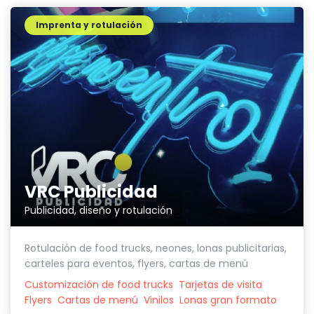
Imprenta y rotulación
VRC Publicidad
Publicidad, diseño y rotulación
Rotulación de food trucks, neones, lonas publicitarias,
carteles para eventos, flyers, cartas de menú
Customización de food trucks
Tarjetas de visita
Flyers
Cartas de menú
Vinilos
Lonas gran formato