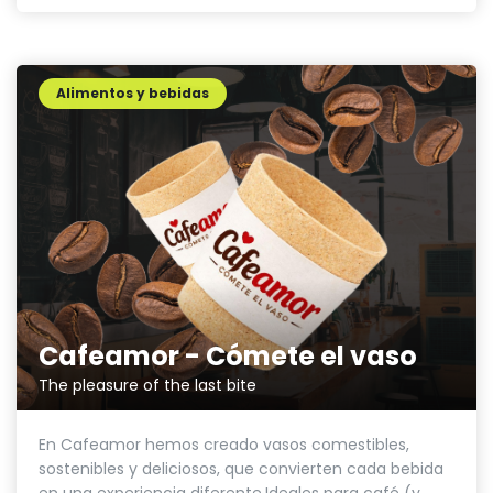
Alimentos y bebidas
Cafeamor - Cómete el vaso
The pleasure of the last bite
En Cafeamor hemos creado vasos comestibles,
sostenibles y deliciosos, que convierten cada bebida
en una experiencia diferente.Ideales para café (y...