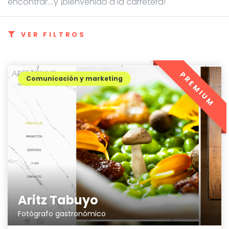
encontrar....y ¡bienvenido a la carretera!
VER FILTROS
PREMIUM
Comunicación y marketing
Aritz Tabuyo
Fotógrafo gastronómico