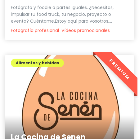
Fotógrafo y foodie a partes iguales. ¿Necesitas,
impulsar tu food truck, tu negocio, proyecto o
evento? Cuéntame.Estoy aquí para vosotros,...
Fotografía profesional
Vídeos promocionales
PREMIUM
Alimentos y bebidas
La Cocina de Senen