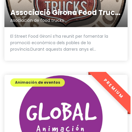
Associació Girona Food Trucks
Asociación de food trucks
El Street Food Gironí s’ha reunit per fomentar la
promoció econòmica dels pobles de la
província.Durant aquests darrers anys el...
PREMIUM
Animación de eventos