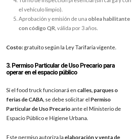
Turno de inspección presencial (sin carga y con
el vehículo limpio).
Aprobación y emisión de una
oblea habilitante
con código QR
, válida por 3 años.
Costo:
gratuito según la Ley Tarifaria vigente.
3. Permiso Particular de Uso Precario para
operar en el espacio público
Si el food truck funcionará en
calles, parques o
ferias de CABA
, se debe solicitar el
Permiso
Particular de Uso Precario
ante el Ministerio de
Espacio Público e Higiene Urbana.
Este permiso autoriza la
elaboración y venta de