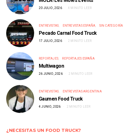
MOLA! Les Moles Events
20 JULIO, 2026
4 MINUTO LEER
ENTREVISTAS
ENTREVISTAS ESPAÑA
SIN CATEGORÍA
Pecado Carnal Food Truck
17 JULIO, 2026
2 MINUTO LEER
REPORTAJES
REPORTAJES ESPAÑA
Multiwagon
26 JUNIO, 2026
2 MINUTO LEER
ENTREVISTAS
ENTREVISTAS ARGENTINA
Gaumen Food Truck
4 JUNIO, 2026
2 MINUTO LEER
¿NECESITAS UN FOOD TRUCK?