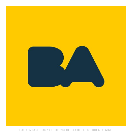
FOTO BY FACEBOOK GOBIERNO DE LA CIUDAD DE BUENOS AIRES