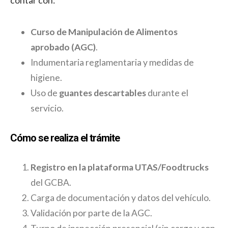
contar con:
Curso de Manipulación de Alimentos
aprobado (AGC)
.
Indumentaria reglamentaria y medidas de
higiene.
Uso de
guantes descartables
durante el
servicio.
Cómo se realiza el trámite
Registro en la plataforma UTAS/Foodtrucks
del GCBA.
Carga de documentación y datos del vehículo.
Validación por parte de la AGC.