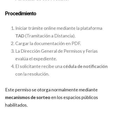
Procedimiento
Iniciar trámite online mediante la plataforma
TAD
(Tramitación a Distancia).
Cargar la documentación en PDF.
La Dirección General de Permisos y Ferias
evalúa el expediente.
El solicitante recibe una
cédula de notificación
con la resolución.
Este permiso se otorga normalmente mediante
mecanismos de sorteo
en los espacios públicos
habilitados.