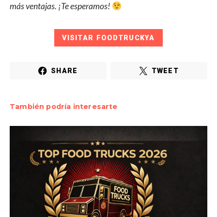
más ventajas. ¡Te esperamos!
VISITAR FOODTRUCKYA
SHARE
TWEET
También podría interesarte