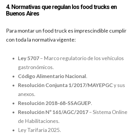
4. Normativas que regulan los food trucks en
Buenos Aires
Para montar un food truck es imprescindible cumplir
con toda la normativa vigente:
Ley 5707
– Marco regulatorio de los vehículos
gastronómicos.
Código Alimentario Nacional
.
Resolución Conjunta 1/2017/MAYEPGC
y sus
anexos.
Resolución 2018-68-SSAGUEP
.
Resolución Nº 161/AGC/2017
– Sistema Online
de Habilitaciones.
Ley Tarifaria 2025.