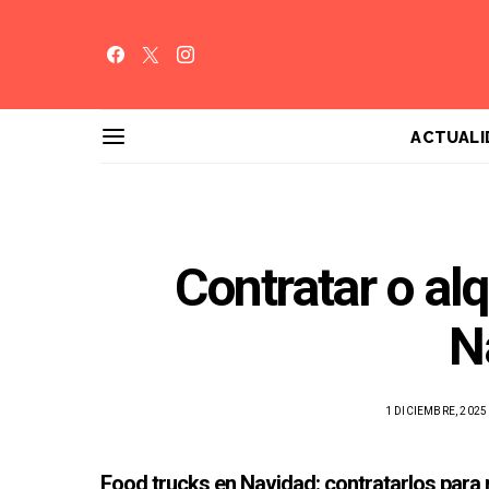
ACTUALI
Contratar o alq
N
1 DICIEMBRE, 2025
Food trucks en Navidad: contratarlos para