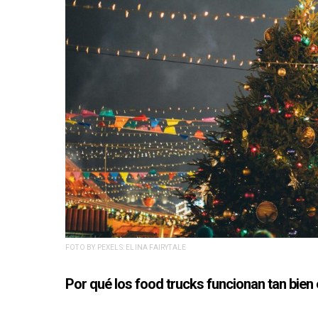
FOTO BY PEXELS: ELINA FAIRYTALE
Por qué los food trucks funcionan tan bien