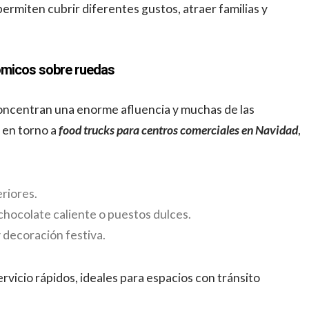
ermiten cubrir diferentes gustos, atraer familias y
nómicos sobre ruedas
oncentran una enorme afluencia y muchas de las
n en torno a
food trucks para centros comerciales en Navidad
,
riores.
chocolate caliente o puestos dulces.
y decoración festiva.
vicio rápidos, ideales para espacios con tránsito