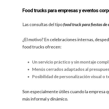
Food trucks para empresas y eventos corp
Las consultas del tipo
food truck para fiestas de
¿El motivo? En celebraciones internas, despedi
food trucks ofrecen:
Un servicio práctico y sin montaje compl
Menús cerrados adaptados al presupues
Posibilidad de personalización visual o 
Son especialmente útiles cuando la empresa qu
más informal y dinámico.