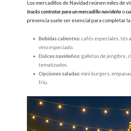
Los mercadillos de Navidad reúnen miles de v
trucks contratar para un mercadillo navideño
o
cu
presencia suele ser esencial para completar l
Bebidas calientes:
cafés especiales, tés 
vino especiado.
Dulces navideños:
galletas de jengibre, 
tematizados.
Opciones saladas:
mini burgers, empanada
frío.