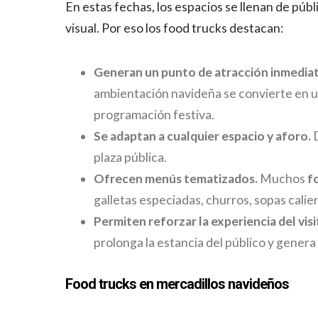
En estas fechas, los espacios se llenan de públ
visual. Por eso los food trucks destacan:
Generan un punto de atracción inmedia
ambientación navideña se convierte en u
programación festiva.
Se adaptan a cualquier espacio y aforo.
D
plaza pública.
Ofrecen menús tematizados.
Muchos
f
galletas especiadas, churros, sopas cali
Permiten reforzar la experiencia del visi
prolonga la estancia del público y genera
Food trucks en mercadillos navideños