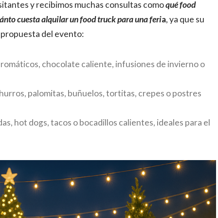
isitantes y recibimos muchas consultas como
qué food
ánto cuesta alquilar un food truck para una fer
i
a
, ya que su
a propuesta del evento:
aromáticos, chocolate caliente, infusiones de invierno o
churros, palomitas, buñuelos, tortitas, crepes o postres
s, hot dogs, tacos o bocadillos calientes, ideales para el