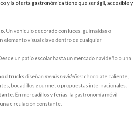
ico y la oferta gastronómica tiene que ser ágil, accesible y
to.
Un vehículo decorado con luces, guirnaldas o
n elemento visual clave dentro de cualquier
esde un patio escolar hasta un mercado navideño o una
ood trucks
diseñan
menús navideños
: chocolate caliente,
entes, bocadillos gourmet o propuestas internacionales.
tante.
En mercadillos y ferias, la gastronomía móvil
 una circulación constante.