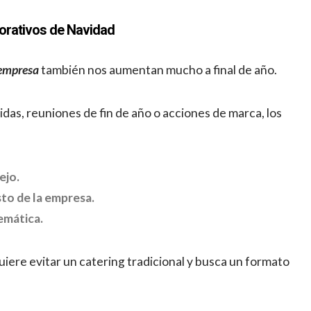
orativos de Navidad
 empresa
también nos aumentan mucho a final de año.
das, reuniones de fin de año o acciones de marca, los
ejo.
to de la empresa.
temática.
iere evitar un catering tradicional y busca un formato