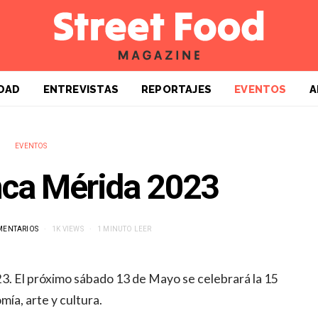
DAD
ENTREVISTAS
REPORTAJES
EVENTOS
A
EVENTOS
ca Mérida 2023
MENTARIOS
1K VIEWS
1 MINUTO LEER
3. El próximo sábado 13 de Mayo se celebrará la 15
ía, arte y cultura.