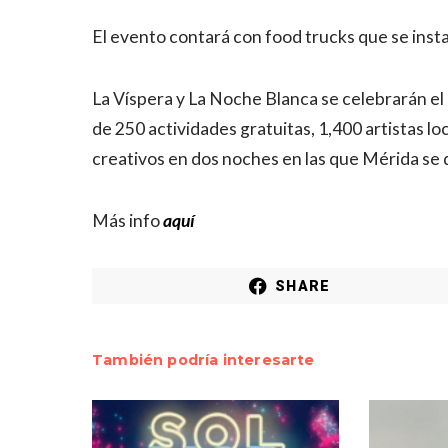
El evento contará con food trucks que se inst
La Víspera y La Noche Blanca se celebrarán el
de 250 actividades gratuitas, 1,400 artistas 
creativos en dos noches en las que Mérida se d
Más info
aquí
SHARE
También podría interesarte