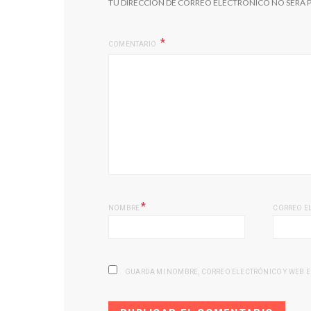
TU DIRECCIÓN DE CORREO ELECTRÓNICO NO SERÁ 
COMENTARIO
*
NOMBRE
CORREO E
GUARDA MI NOMBRE, CORREO ELECTRÓNICO Y WEB E