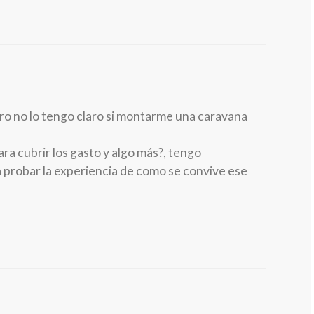
o no lo tengo claro si montarme una caravana
ara cubrir los gasto y algo más?, tengo
a probar la experiencia de como se convive ese