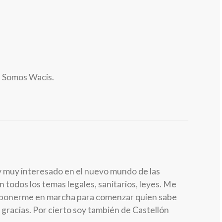
. Somos Wacis.
oy muy interesado en el nuevo mundo de las
 todos los temas legales, sanitarios, leyes. Me
 ponerme en marcha para comenzar quien sabe
 gracias. Por cierto soy también de Castellón