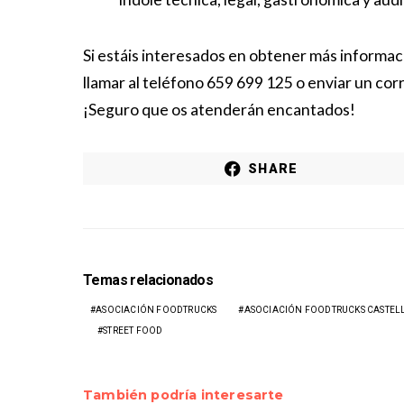
Si estáis interesados en obtener más informac
llamar al teléfono 659 699 125 o enviar un cor
¡Seguro que os atenderán encantados!
SHARE
Temas relacionados
ASOCIACIÓN FOODTRUCKS
ASOCIACIÓN FOODTRUCKS CASTEL
STREET FOOD
También podría interesarte