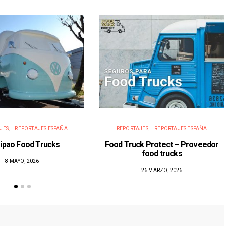
JES
REPORTAJES ESPAÑA
REPORTAJES
REPORTAJES ESPAÑA
ripao Food Trucks
Food Truck Protect – Proveedor
food trucks
8 MAYO, 2026
26 MARZO, 2026