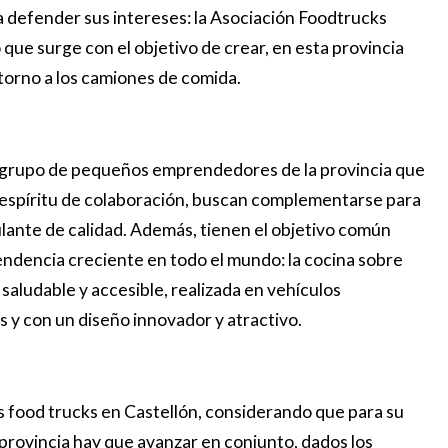
 defender sus intereses: la Asociación Foodtrucks
 que surge con el objetivo de crear, en esta provincia
 torno a los camiones de comida.
n grupo de pequeños emprendedores de la provincia que
 espíritu de colaboración, buscan complementarse para
lante de calidad. Además, tienen el objetivo común
tendencia creciente en todo el mundo: la cocina sobre
saludable y accesible, realizada en vehículos
 y con un diseño innovador y atractivo.
los food trucks en Castellón, considerando que para su
 provincia hay que avanzar en conjunto, dados los