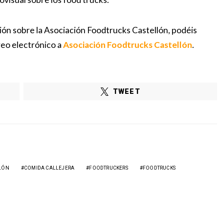
ión sobre la Asociación Foodtrucks Castellón, podéis
reo electrónico a
Asociación Foodtrucks Castellón
.
TWEET
LÓN
COMIDA CALLEJERA
FOODTRUCKERS
FOODTRUCKS