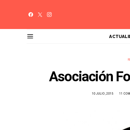
ACTUALI
R
Asociación Fo
10 JULIO, 2015
11 CO