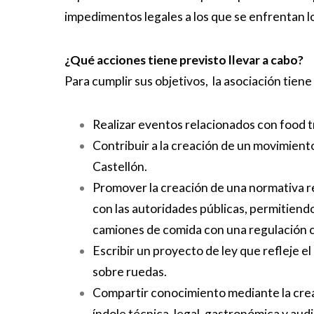
impedimentos legales a los que se enfrentan l
¿Qué acciones tiene previsto llevar a cabo?
Para cumplir sus objetivos, la asociación tiene 
Realizar eventos relacionados con food t
Contribuir a la creación de un movimiento
Castellón.
Promover la creación de una normativa re
con las autoridades públicas, permitiendo
camiones de comida con una regulación cl
Escribir un proyecto de ley que refleje e
sobre ruedas.
Compartir conocimiento mediante la crea
índole técnica, legal, gastronómica y audi