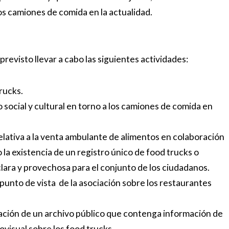
os camiones de comida en la actualidad.
previsto llevar a cabo las siguientes actividades:
rucks.
 social y cultural en torno a los camiones de comida en
lativa a la venta ambulante de alimentos en colaboración
 la existencia de un registro único de food trucks o
ara y provechosa para el conjunto de los ciudadanos.
l punto de vista de la asociación sobre los restaurantes
ción de un archivo público que contenga información de
ovisual sobre los food trucks.