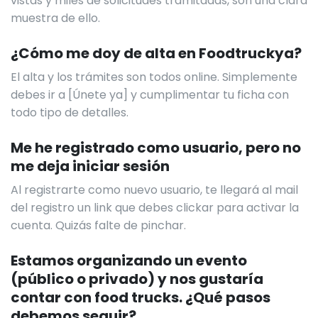
vistas y miles de solicitudes tramitadas, son una clara
muestra de ello.
¿Cómo me doy de alta en Foodtruckya?
El alta y los trámites son todos online. Simplemente
debes ir a [Únete ya] y cumplimentar tu ficha con
todo tipo de detalles.
Me he registrado como usuario, pero no
me deja iniciar sesión
Al registrarte como nuevo usuario, te llegará al mail
del registro un link que debes clickar para activar la
cuenta. Quizás falte de pinchar.
Estamos organizando un evento
(público o privado) y nos gustaría
contar con food trucks. ¿Qué pasos
debemos seguir?