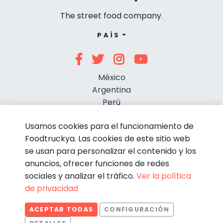
The street food company.
PAÍS
México
Argentina
Perú
Chile
Usamos cookies para el funcionamiento de
Foodtruckya. Las cookies de este sitio web
se usan para personalizar el contenido y los
anuncios, ofrecer funciones de redes
sociales y analizar el tráfico.
Ver la política
de privacidad
© Foodtruckya 2026
ACEPTAR TODAS
CONFIGURACIÓN
Condiciones de contratación
Política de privacidad