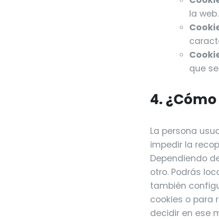
Cookie
la web.
Cookie
caracte
Cookie
que se
4. ¿Cómo 
La persona usua
impedir la reco
Dependiendo del
otro. Podrás loc
también configu
cookies o para 
decidir en ese 