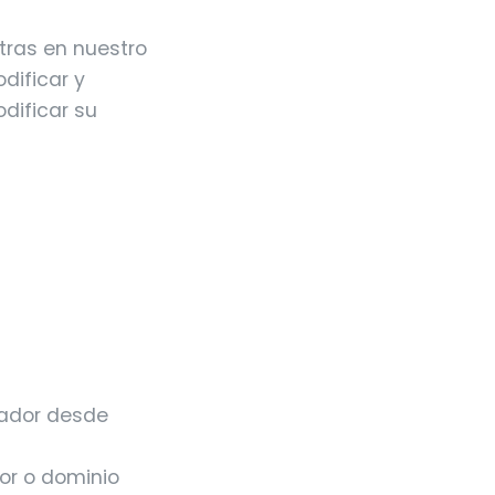
tras en nuestro
dificar y
odificar su
gador desde
or o dominio