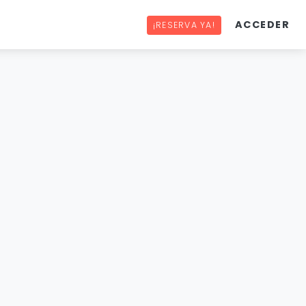
ACCEDER
¡RESERVA YA!