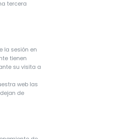
na tercera
e la sesión en
nte tienen
ante su visita a
uestra web las
 dejan de