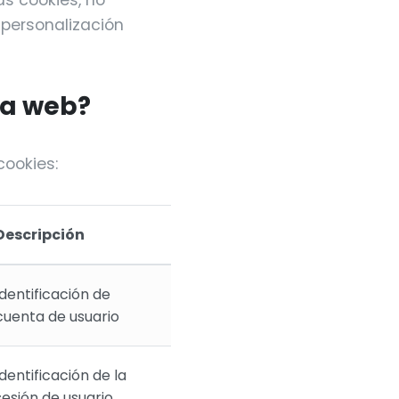
s cookies, no
a personalización
ta web?
cookies:
Descripción
Identificación de
cuenta de usuario
Identificación de la
sesión de usuario