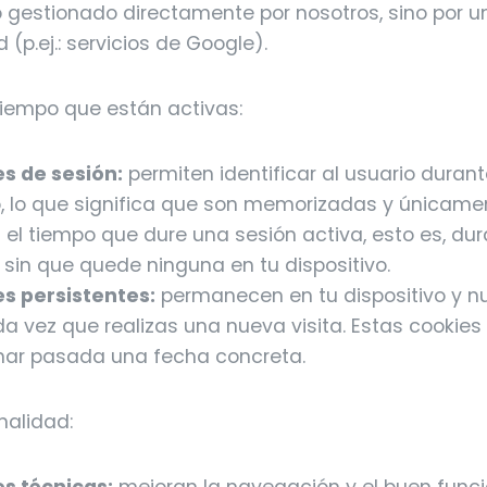
 gestionado directamente por nosotros, sino por u
 (p.ej.: servicios de Google).
tiempo que están activas:
s de sesión:
permiten identificar al usuario durant
o, lo que significa que son memorizadas y únicame
 el tiempo que dure una sesión activa, esto es, dur
, sin que quede ninguna en tu dispositivo.
s persistentes:
permanecen en tu dispositivo y n
da vez que realizas una nueva visita. Estas cookies
nar pasada una fecha concreta.
nalidad: