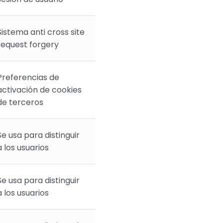
Sistema anti cross site
request forgery
Preferencias de
activación de cookies
de terceros
Se usa para distinguir
a los usuarios
Se usa para distinguir
a los usuarios