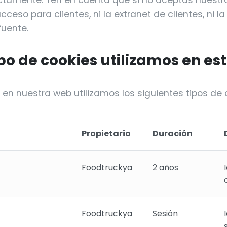
tamente. Ten en cuenta qué si no aceptas nuestra
cceso para clientes, ni la extranet de clientes, ni l
uente.
ipo de cookies utilizamos en es
n nuestra web utilizamos los siguientes tipos de 
Propietario
Duración
Foodtruckya
2 años
Foodtruckya
Sesión