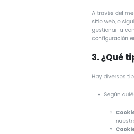
A través del me
sitio web, o si
gestionar la con
configuración e
3. ¿Qué t
Hay diversos tip
Según quién
Cookie
nuestr
Cookie