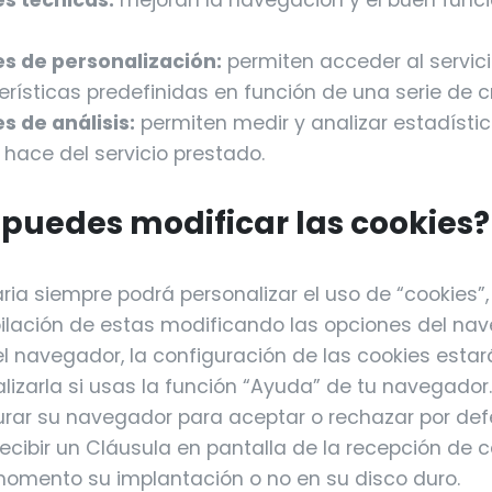
s técnicas:
mejoran la navegación y el buen func
s de personalización:
permiten acceder al servic
rísticas predefinidas en función de una serie de cri
s de análisis:
permiten medir y analizar estadísti
 hace del servicio prestado.
puedes modificar las cookies?
ria siempre podrá personalizar el uso de “cookies”
pilación de estas modificando las opciones del na
 navegador, la configuración de las cookies estar
alizarla si usas la función “Ayuda” de tu navegador
rar su navegador para aceptar o rechazar por def
recibir un Cláusula en pantalla de la recepción de 
momento su implantación o no en su disco duro.