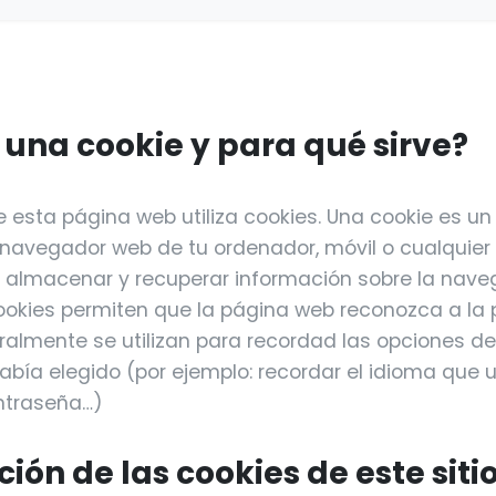
s una cookie y para qué sirve?
esta página web utiliza cookies. Una cookie es un 
 navegador web de tu ordenador, móvil o cualquier o
a almacenar y recuperar información sobre la nave
cookies permiten que la página web reconozca a la 
eralmente se utilizan para recordad las opciones 
abía elegido (por ejemplo: recordar el idioma que ut
ntraseña…)
ción de las cookies de este siti