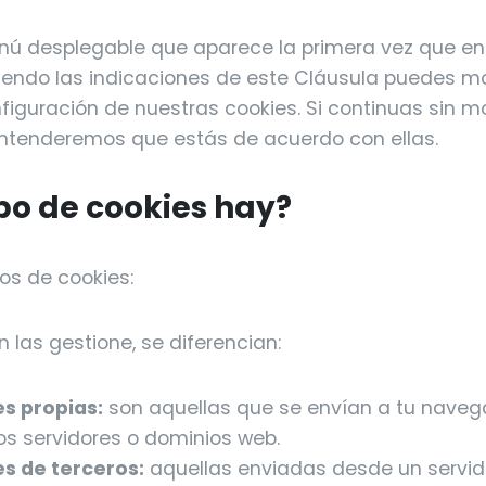
nú desplegable que aparece la primera vez que en
guiendo las indicaciones de este Cláusula puedes mo
figuración de nuestras cookies. Si continuas sin m
ntenderemos que estás de acuerdo con ellas.
ipo de cookies hay?
os de cookies:
 las gestione, se diferencian:
s propias:
son aquellas que se envían a tu nave
os servidores o dominios web.
s de terceros:
aquellas enviadas desde un servid