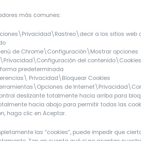
gadores más comunes:
iones\Privacidad\Rastreo\decir a los sitios web
do
enú de Chrome\Configuración\Mostrar opciones
Privacidad\Configuración del contenido\Cookie
 forma predeterminada
erencias\ Privacidad\Bloquear Cookies
rramientas\Opciones de Internet\Privacidad\Con
ntrol deslizante totalmente hacia arriba para blo
otalmente hacia abajo para permitir todas las cooki
n, haga clic en Aceptar.
pletamente las “cookies”, puede impedir que cierto