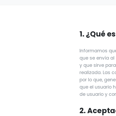
1. ¿Qué e
Informamos que 
que se envía al
y que sirve par
realizada. Las 
por lo que, gen
que el usuario h
de usuario y co
2. Acepta