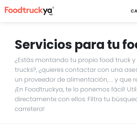
C
Servicios para tu fo
¿Estás montando tu propio food truck y n
trucks?, ¿quieres contactar con una ase
un proveedor de alimentación, … y que r
¡En Foodtruckya, te lo ponemos fácil! Uti
directamente con ellos. Filtra tu búsque
carretera!