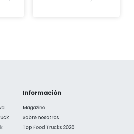
Información
ya
Magazine
ruck
Sobre nosotros
ck
Top Food Trucks 2026