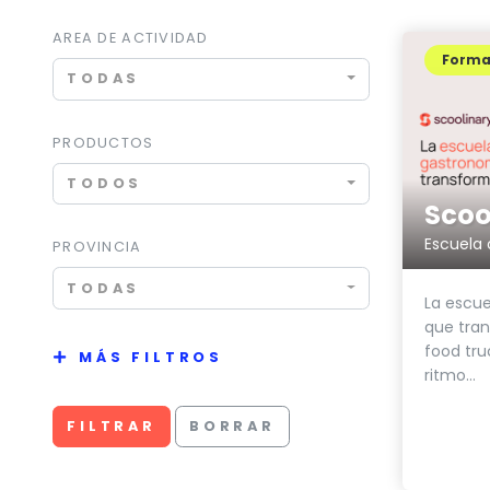
AREA DE ACTIVIDAD
Forma
TODAS
PRODUCTOS
TODOS
Scoo
Escuela 
PROVINCIA
TODAS
La escue
que tran
food tru
MÁS FILTROS
ritmo...
FILTRAR
BORRAR