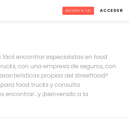
ACCEDER
¡RESERVA YA!
 fácil encontrar especialistas en food
 trucks, con una empresa de seguros, con
racterísticas propias del streetfood?
s para food trucks y consulta
 encontrar....y ¡bienvenido a la