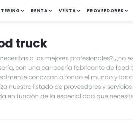
ATERING
RENTA
VENTA
PROVEEDORES
od truck
ecesitas a los mejores profesionales?, ¿no es
soría, con una carrocería fabricante de food
ealmente conozcan a fondo el mundo y las ca
liza nuestro listado de proveedores y servicio
da en función de la especialidad que necesites