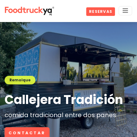
RESERVAS
Remolque
Callejera Tradición
comida tradicional entre dos panes
CONTACTAR