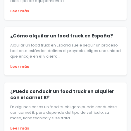
días, tipo de equipamiento i...
Leer más
¿Cómo alquilar un food truck en España?
Alquilar un food truck en España suele seguir un proceso
bastante estándar: defines el proyecto, eliges una unidad
que encaje en él y cierra...
Leer más
¿Puedo conducir un food truck en alquiler
con el carnet B?
En algunos casos un food truck ligero puede conducirse
con carnet B, pero depende del tipo de vehículo, su
masa, ficha técnica y si se trata...
Leer más