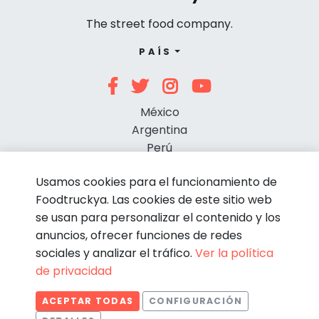
The street food company.
PAÍS
México
Argentina
Perú
Chile
Usamos cookies para el funcionamiento de
Foodtruckya. Las cookies de este sitio web
se usan para personalizar el contenido y los
anuncios, ofrecer funciones de redes
sociales y analizar el tráfico.
Ver la política
de privacidad
© Foodtruckya 2026
ACEPTAR TODAS
CONFIGURACIÓN
Condiciones de contratación
Política de privacidad