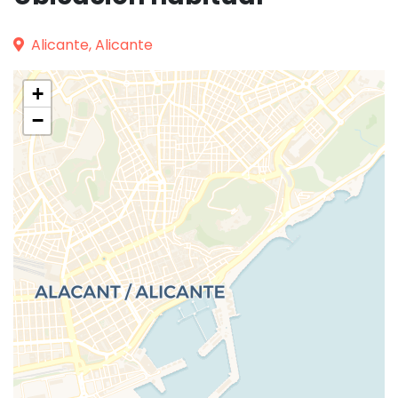
Alicante, Alicante
+
−