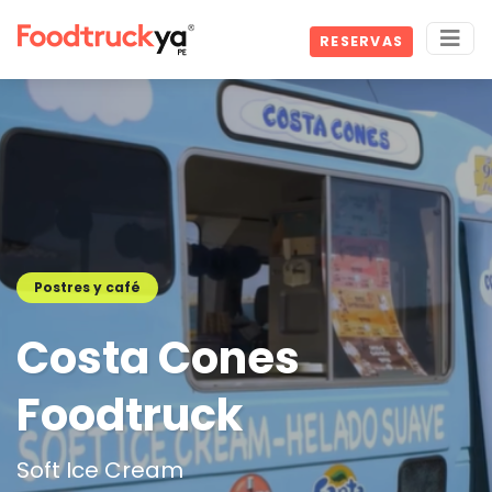
RESERVAS
Postres y café
Costa Cones
Foodtruck
Soft Ice Cream