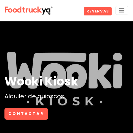
RESERVAS
Wooki Kiosk
Alquiler de quioscos
CONTACTAR