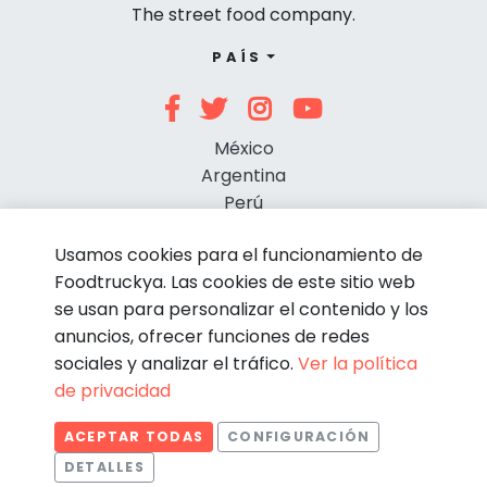
The street food company.
PAÍS
México
Argentina
Perú
Chile
Usamos cookies para el funcionamiento de
Foodtruckya. Las cookies de este sitio web
se usan para personalizar el contenido y los
anuncios, ofrecer funciones de redes
sociales y analizar el tráfico.
Ver la política
de privacidad
© Foodtruckya 2026
ACEPTAR TODAS
CONFIGURACIÓN
Condiciones de contratación
Política de privacidad
DETALLES
Aviso legal
Política de cookies