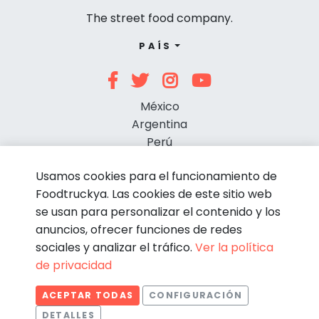
The street food company.
PAÍS
México
Argentina
Perú
Chile
Usamos cookies para el funcionamiento de
Foodtruckya. Las cookies de este sitio web
se usan para personalizar el contenido y los
anuncios, ofrecer funciones de redes
sociales y analizar el tráfico.
Ver la política
de privacidad
© Foodtruckya 2026
ACEPTAR TODAS
CONFIGURACIÓN
Condiciones de contratación
Política de privacidad
DETALLES