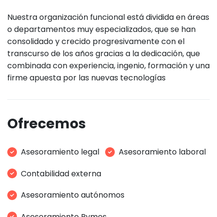
Nuestra organización funcional está dividida en áreas
o departamentos muy especializados, que se han
consolidado y crecido progresivamente con el
transcurso de los años gracias a la dedicación, que
combinada con experiencia, ingenio, formación y una
firme apuesta por las nuevas tecnologías
Ofrecemos
Asesoramiento legal
Asesoramiento laboral
Contabilidad externa
Asesoramiento autónomos
Asesoramiento Pymes