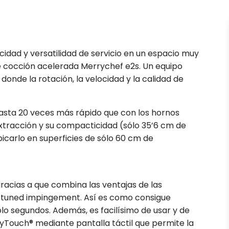
cidad y versatilidad de servicio en un espacio muy
de cocción acelerada Merrychef e2s. Un equipo
donde la rotación, la velocidad y la calidad de
asta 20 veces más rápido que con los hornos
xtracción y su compacticidad (sólo 35’6 cm de
icarlo en superficies de sólo 60 cm de
gracias a que combina las ventajas de las
 tuned impingement. Así es como consigue
ólo segundos. Además, es facilísimo de usar y de
asyTouch® mediante pantalla táctil que permite la