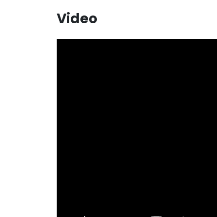
Video