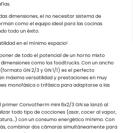
fías.
idas dimensiones, el no necesitar sistema de
forman como el equipo ideal para las cocinas
do todo un éxito.
ilidad en el mínimo espacio!
oner de todo el potencial de un horno mixto
s dimensiones como los foodtrucks. Con un ancho
 (formato GN 2/3 y GN 1/1) es el perfecto
an máxima versatilidad y prestaciones en muy
s monofásica o trifásica para adaptarse a las
l primer Convotherm mini 6x2/3 GN se lanzó al
izar todo tipo de cocciones (asar, cocer al vapor,
atura...) con un consumo energético mínimo. Con
demás, combinar dos cámaras simultáneamente para