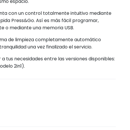
ismo espacio.
a con un control totalmente intuitivo mediante
rápida Press&Go. Así es más fácil programar,
te o mediante una memoria USB.
ema de limpieza completamente automático
nquilidad una vez finalizado el servicio.
a tus necesidades entre las versiones disponibles:
odelo 2in1).