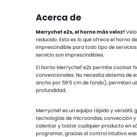
Acerca de
Merrychef e2s, el horno más veloz!
Velo
reducido. Esto es lo que ofrece el horno 
imprescindible para todo tipo de servicios 
servicio son imprescindibles.
El horno Merrychef e2s permite cocinar h
convencionales. No necesita sistema de e
ancho por 59’5 cm de fondo), permiten ub
profundidad.
Merrychef es un equipo rápido y versátil, 
tecnologías de microondas, convección y
calentar y tostar cualquier producto en s
programar, gracias al control intuitivo e