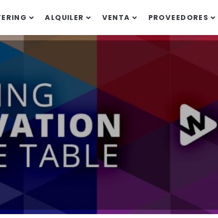
TERING
ALQUILER
VENTA
PROVEEDORES