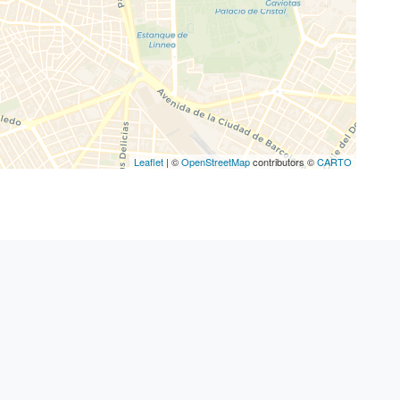
Leaflet
| ©
OpenStreetMap
contributors ©
CARTO