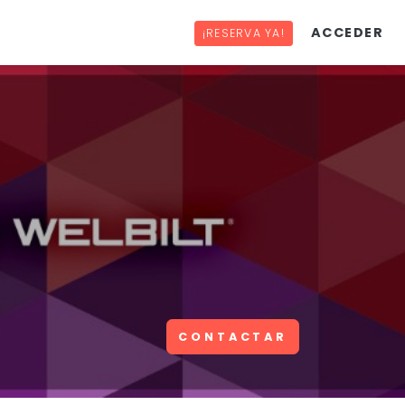
ACCEDER
¡RESERVA YA!
CONTACTAR