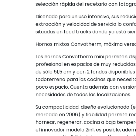
selección rápida del recetario con fotogra
Diseñado para un uso intensivo, sus reduc
extracción y velocidad de servicio lo con
situadas en food trucks donde ya está sien
Hornos mixtos Convotherm, máxima versat
Los hornos Convotherm mini permiten disp
profesional en espacios de muy reducida
de sólo 51,5 cm y con 2 fondos disponibles
todoterreno para las cocinas que necesit
poco espacio. Cuenta además con versione
necesidades de todas las localizaciones.
Su compacticidad, diseño evolucionado (e
mercado en 2006) y fiabilidad permite real
hornear, regenerar, cocina a baja temper
el innovador modelo 2in1, es posible, a