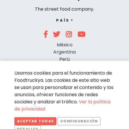
The street food company.
PAÍS
México
Argentina
Perú
Chile
Usamos cookies para el funcionamiento de
Foodtruckya. Las cookies de este sitio web
se usan para personalizar el contenido y los
anuncios, ofrecer funciones de redes
sociales y analizar el tráfico.
Ver la política
de privacidad
© Foodtruckya 2026
ACEPTAR TODAS
CONFIGURACIÓN
Condiciones de contratación
Política de privacidad