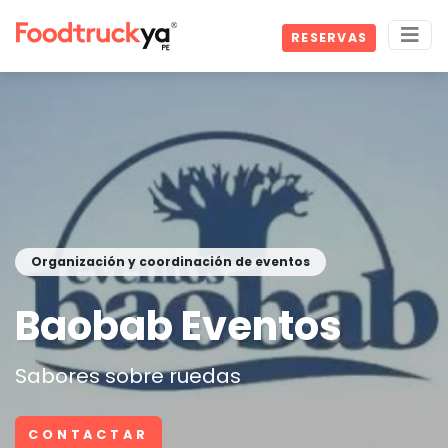
RESERVAS
Organización y coordinación de eventos
Baobab Eventos
Sabores sobre ruedas
CONTACTAR