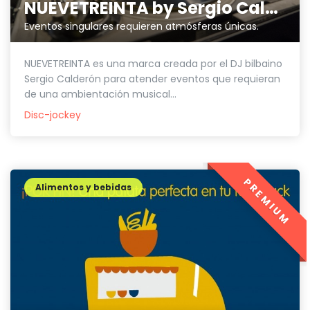
NUEVETREINTA by Sergio Calderón
Eventos singulares requieren atmósferas únicas.
NUEVETREINTA es una marca creada por el DJ bilbaino
Sergio Calderón para atender eventos que requieran
de una ambientación musical...
Disc-jockey
PREMIUM
Alimentos y bebidas