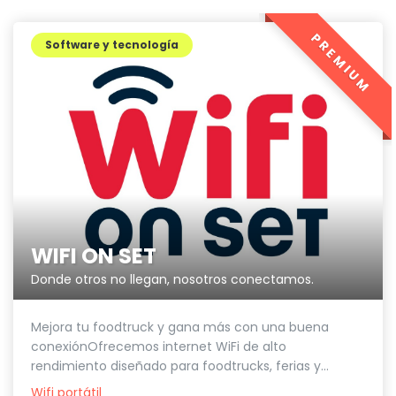
PREMIUM
Software y tecnología
WIFI ON SET
Donde otros no llegan, nosotros conectamos.
Mejora tu foodtruck y gana más con una buena
conexiónOfrecemos internet WiFi de alto
rendimiento diseñado para foodtrucks, ferias y...
Wifi portátil