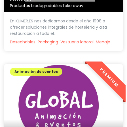
Productos biodegradables take away
En KLIMER.ES nos dedicamos desde el año 1998 a
ofrecer soluciones integrales de hostelería y alta
restauración a todo el...
Desechables
Packaging
Vestuario laboral
Menaje
PREMIUM
Animación de eventos