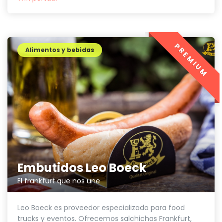
PREMIUM
Alimentos y bebidas
Embutidos Leo Boeck
El frankfurt que nos une
Leo Boeck es proveedor especializado para food
trucks y eventos. Ofrecemos salchichas Frankfurt,