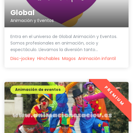
Global
Animación y Eventos
Entra en el universo de Global Animación y Eventos.
Somos profesionales en animación, ocio y
espectáculo. Llevamos la diversión tanto...
Disc-jockey
Hinchables
Magos
Animación infantil
PREMIUM
Animación de eventos