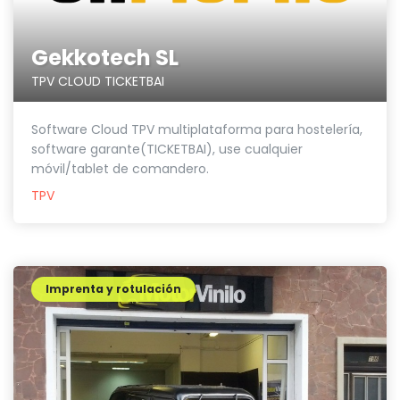
Gekkotech SL
TPV CLOUD TICKETBAI
Software Cloud TPV multiplataforma para hostelería,
software garante(TICKETBAI), use cualquier
móvil/tablet de comandero.
TPV
Imprenta y rotulación