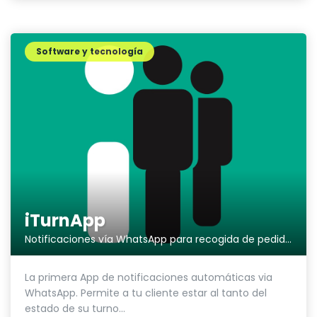
Software y tecnología
iTurnApp
Notificaciones vía WhatsApp para recogida de pedidos
La primera App de notificaciones automáticas via
WhatsApp. Permite a tu cliente estar al tanto del
estado de su turno...