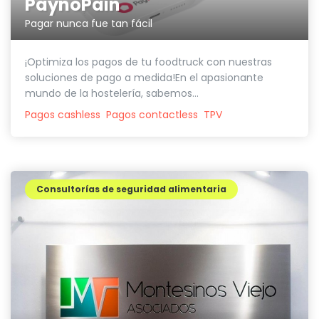
PaynoPain
Pagar nunca fue tan fácil
¡Optimiza los pagos de tu foodtruck con nuestras
soluciones de pago a medida!En el apasionante
mundo de la hostelería, sabemos...
Pagos cashless
Pagos contactless
TPV
Consultorías de seguridad alimentaria