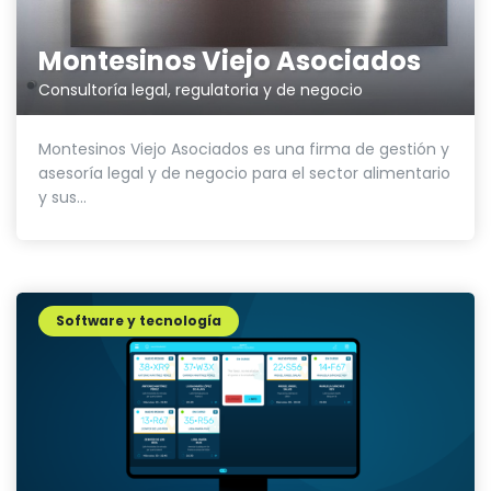
Montesinos Viejo Asociados
Consultoría legal, regulatoria y de negocio
Montesinos Viejo Asociados es una firma de gestión y
asesoría legal y de negocio para el sector alimentario
y sus...
Software y tecnología