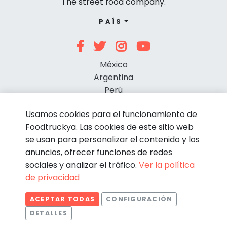
The street food company.
PAÍS
México
Argentina
Perú
Chile
Usamos cookies para el funcionamiento de
Foodtruckya. Las cookies de este sitio web
se usan para personalizar el contenido y los
anuncios, ofrecer funciones de redes
sociales y analizar el tráfico.
Ver la política
de privacidad
© Foodtruckya 2026
ACEPTAR TODAS
CONFIGURACIÓN
Condiciones de contratación
Política de privacidad
DETALLES
Aviso legal
Política de cookies
Estadísticas
Necesarias
Estadísticas