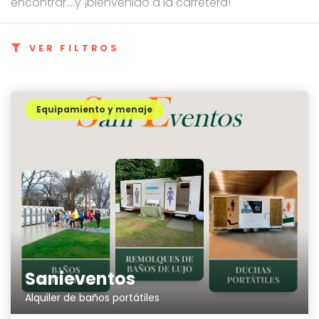
encontrar....y ¡bienvenido a la carretera!
VER FILTROS
Equipamiento y menaje
Sanieventos
Alquiler de baños portátiles