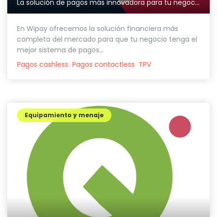
La solución de pagos más innovadora para tu negocio
En Wipay ofrecemos la solución financiera más
completa del mercado para que tu negocio tenga el
mejor sistema de pagos...
Pagos cashless
Pagos contactless
TPV
Equipamiento y menaje