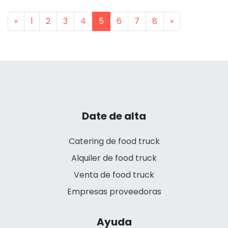
Previous
Next
«
1
2
3
4
5
6
7
8
»
Date de alta
Catering de food truck
Alquiler de food truck
Venta de food truck
Empresas proveedoras
Ayuda