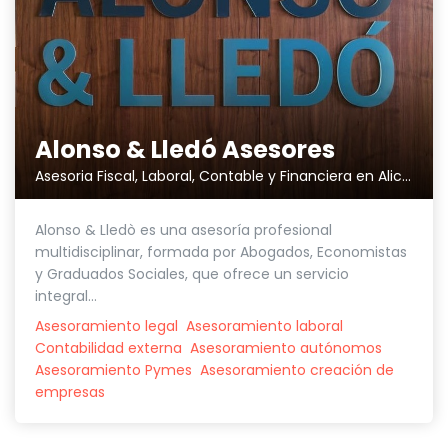
Alonso & Lledó Asesores
Asesoria Fiscal, Laboral, Contable y Financiera en Alicante
Alonso & Lledò es una asesoría profesional
multidisciplinar, formada por Abogados, Economistas
y Graduados Sociales, que ofrece un servicio
integral...
Asesoramiento legal
Asesoramiento laboral
Contabilidad externa
Asesoramiento autónomos
Asesoramiento Pymes
Asesoramiento creación de
empresas