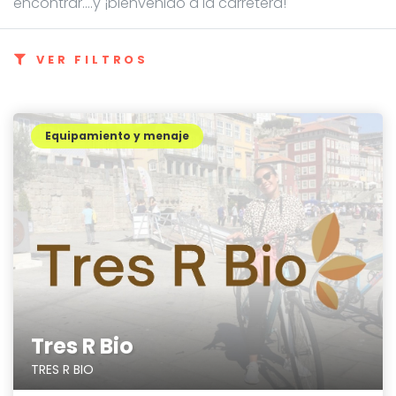
encontrar....y ¡bienvenido a la carretera!
VER FILTROS
Equipamiento y menaje
Tres R Bio
TRES R BIO