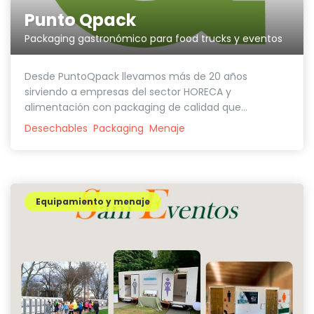
Punto Qpack
Packaging gastronómico para food trucks y eventos
Desde PuntoQpack llevamos más de 20 años
sirviendo a empresas del sector HORECA y
alimentación con packaging de calidad que...
Desechables
Packaging
Menaje
Equipamiento y menaje