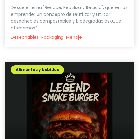
Desde el lema "Reduce, Reutiliza y Recicla", queremos
emprender un concepto de reutilizar y utilizar
desechables compostables y biodegradables¿Qué
ofrecemos?–...
Desechables
Packaging
Menaje
Alimentos y bebidas