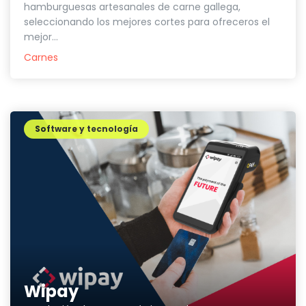
hamburguesas artesanales de carne gallega,
seleccionando los mejores cortes para ofreceros el
mejor...
Carnes
Software y tecnología
Wipay