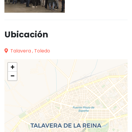
Ubicación
Talavera , Toledo
+
−