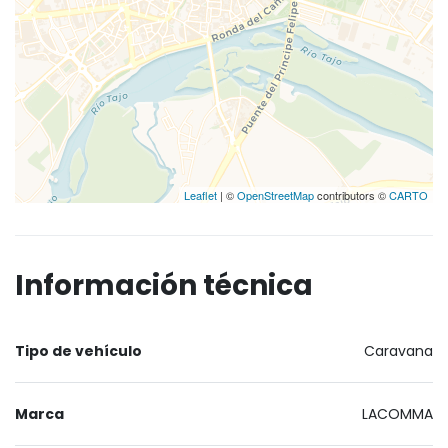
Leaflet
| ©
OpenStreetMap
contributors ©
CARTO
Información técnica
Tipo de vehículo
Caravana
Marca
LACOMMA