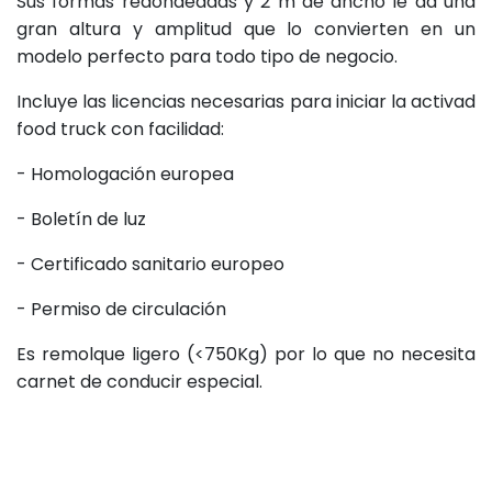
Sus formas redondeadas y 2 m de ancho le da una
gran altura y amplitud que lo convierten en un
modelo perfecto para todo tipo de negocio.
Incluye las licencias necesarias para iniciar la activad
food truck con facilidad:
- Homologación europea
- Boletín de luz
- Certificado sanitario europeo
- Permiso de circulación
Es remolque ligero (<750Kg) por lo que no necesita
carnet de conducir especial.