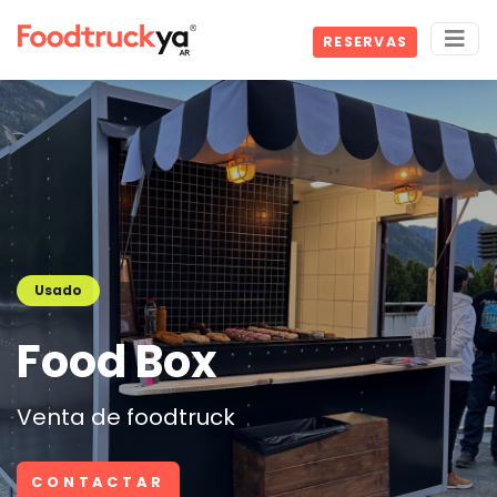
RESERVAS
Usado
Food Box
Venta de foodtruck
CONTACTAR