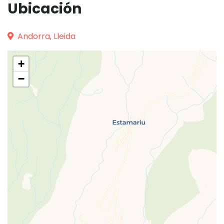
Ubicación
Andorra, Lleida
+
−