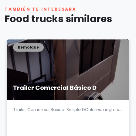
TAMBIÉN TE INTERESARÁ
Food trucks similares
Remolque
Trailer Comercial Básico D
Trailer Comercial Básico: Simple DColores: negro s...