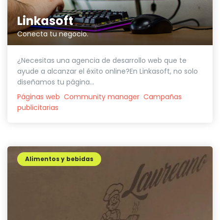
Linkasoft
Conecta tu negocio.
¿Necesitas una agencia de desarrollo web que te
ayude a alcanzar el éxito online?En Linkasoft, no solo
diseñamos tu página...
Páginas web
Community manager
Campañas
publicitarias
Alimentos y bebidas