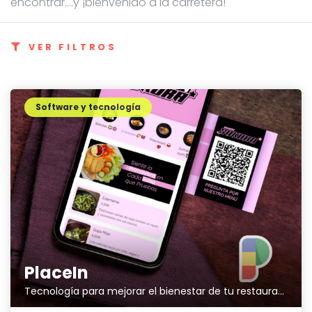
encontrar....y ¡bienvenido a la carretera!
VER FILTROS
Software y tecnología
PlaceIn
Tecnología para mejorar el bienestar de tu restaurante