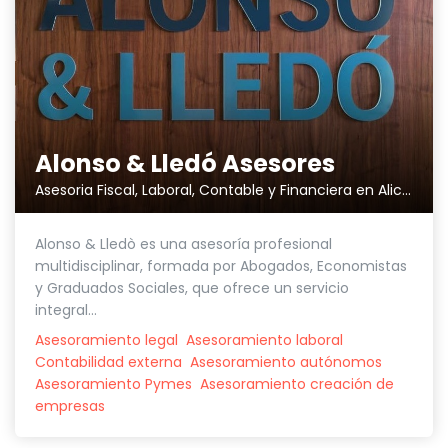
Alonso & Lledó Asesores
Asesoria Fiscal, Laboral, Contable y Financiera en Alicante
Alonso & Lledò es una asesoría profesional
multidisciplinar, formada por Abogados, Economistas
y Graduados Sociales, que ofrece un servicio
integral...
Asesoramiento legal
Asesoramiento laboral
Contabilidad externa
Asesoramiento autónomos
Asesoramiento Pymes
Asesoramiento creación de
empresas