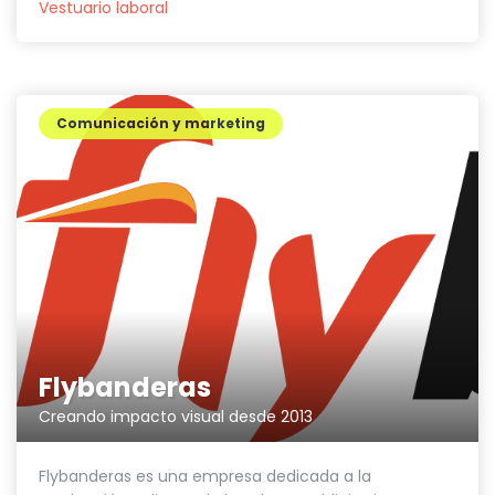
Vestuario laboral
Comunicación y marketing
Flybanderas
Creando impacto visual desde 2013
Flybanderas es una empresa dedicada a la