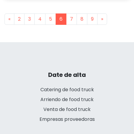
Previous
Next
«
2
3
4
5
6
7
8
9
»
Date de alta
Catering de food truck
Arriendo de food truck
Venta de food truck
Empresas proveedoras