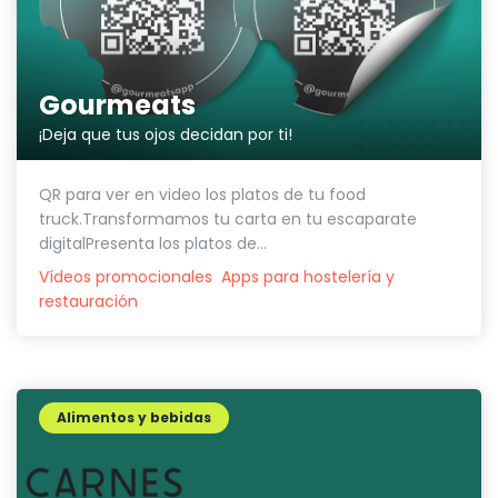
Gourmeats
¡Deja que tus ojos decidan por ti!
QR para ver en video los platos de tu food
truck.Transformamos tu carta en tu escaparate
digitalPresenta los platos de...
Vídeos promocionales
Apps para hostelería y
restauración
Alimentos y bebidas