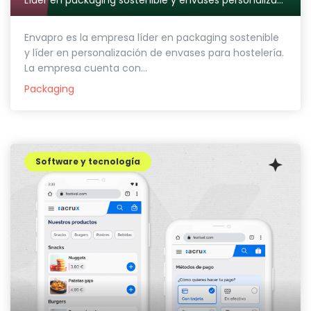
Líder en packaging sostenible y envases personalizados para Hostelería
Envapro es la empresa líder en packaging sostenible
y líder en personalización de envases para hostelería.
La empresa cuenta con...
Packaging
Software y tecnología