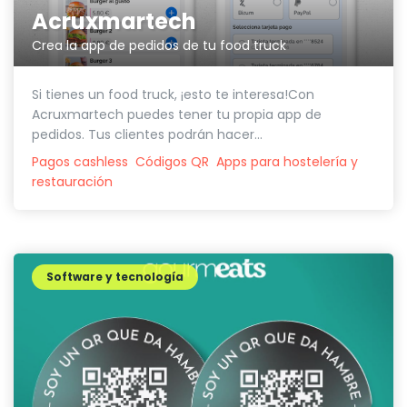
Acruxmartech
Crea la app de pedidos de tu food truck
Si tienes un food truck, ¡esto te interesa!Con
Acruxmartech puedes tener tu propia app de
pedidos. Tus clientes podrán hacer...
Pagos cashless
Códigos QR
Apps para hostelería y
restauración
Software y tecnología