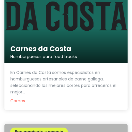
Carnes da Costa
Hamburguesas para food trucks
En Carnes da Costa somos especialistas en
hamburguesas artesanales de carne gallega,
seleccionando los mejores cortes para ofreceros el
mejor...
Carnes
Equipamiento y menaje