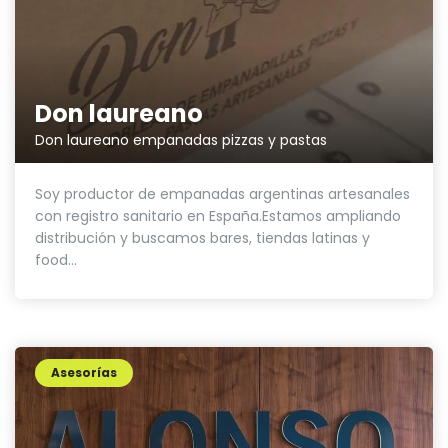
Don laureano
Don laureano empanadas pizzas y pastas
Soy productor de empanadas argentinas artesanales
con registro sanitario en España.Estamos ampliando
distribución y buscamos bares, tiendas latinas y
food...
Asesorías