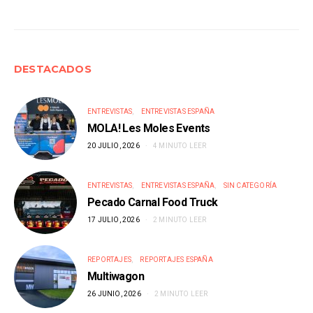
DESTACADOS
ENTREVISTAS
ENTREVISTAS ESPAÑA
MOLA! Les Moles Events
20 JULIO, 2026
4 MINUTO LEER
ENTREVISTAS
ENTREVISTAS ESPAÑA
SIN CATEGORÍA
Pecado Carnal Food Truck
17 JULIO, 2026
2 MINUTO LEER
REPORTAJES
REPORTAJES ESPAÑA
Multiwagon
26 JUNIO, 2026
2 MINUTO LEER