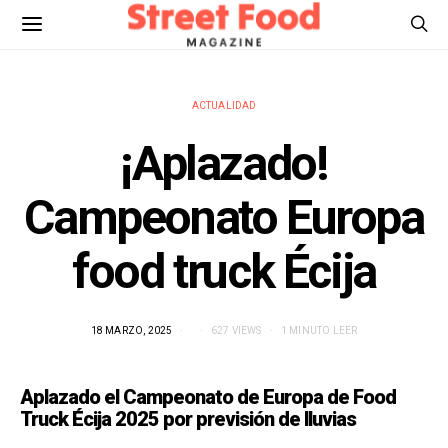
ACTUALIDAD
¡Aplazado!
Campeonato Europa
food truck Écija
18 MARZO, 2025
627 VIEWS
1 MINUTO LEER
Aplazado el Campeonato de Europa de Food
Truck Écija 2025 por previsión de lluvias