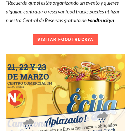
*
Recuerda que si estás organizando un evento y quieres
alquilar, contratar o reservar food trucks puedes utilizar
nuestra Central de Reservas gratuita de
Foodtruckya
VISITAR FOODTRUCKYA