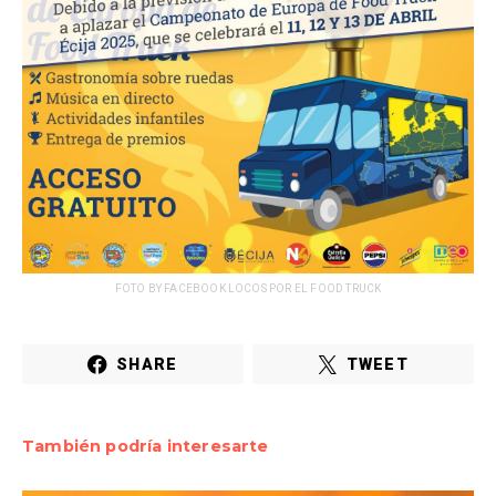
FOTO BY FACEBOOK LOCOS POR EL FOOD TRUCK
SHARE
TWEET
También podría interesarte