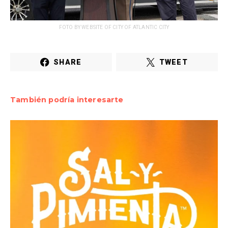
FOTO BY WEBSITE OF CITY OF ATLANTIC CITY
SHARE
TWEET
También podría interesarte