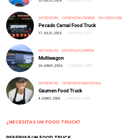
20 JULIO, 2026
4 MINUTO LEER
ENTREVISTAS
ENTREVISTAS ESPAÑA
SIN CATEGORÍA
Pecado Carnal Food Truck
17 JULIO, 2026
2 MINUTO LEER
REPORTAJES
REPORTAJES ESPAÑA
Multiwagon
26 JUNIO, 2026
2 MINUTO LEER
ENTREVISTAS
ENTREVISTAS ARGENTINA
Gaumen Food Truck
4 JUNIO, 2026
2 MINUTO LEER
¿NECESITAS UN FOOD TRUCK?
RESERVAR UN FOOD TRUCK