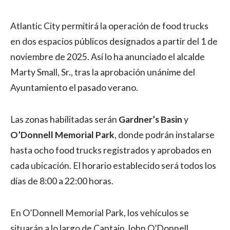
Atlantic City permitirá la operación de food trucks
en dos espacios públicos designados a partir del 1 de
noviembre de 2025. Así lo ha anunciado el alcalde
Marty Small, Sr., tras la aprobación unánime del
Ayuntamiento el pasado verano.
Las zonas habilitadas serán
Gardner’s Basin
y
O’Donnell Memorial Park
, donde podrán instalarse
hasta ocho food trucks registrados y aprobados en
cada ubicación. El horario establecido será todos los
días de 8:00 a 22:00 horas.
En O’Donnell Memorial Park, los vehículos se
situarán a lo largo de Captain John O’Donnell