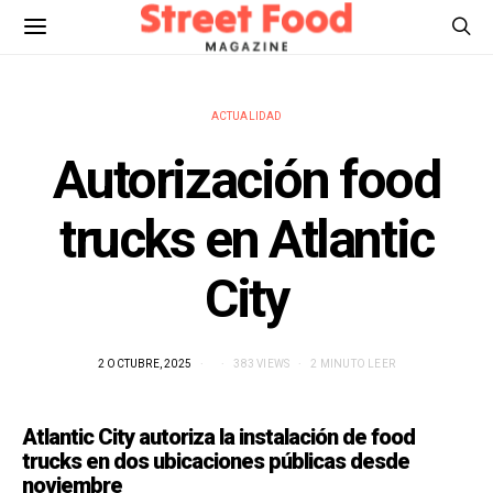
ACTUALIDAD
Autorización food
trucks en Atlantic
City
2 OCTUBRE, 2025
383 VIEWS
2 MINUTO LEER
Atlantic City autoriza la instalación de food
trucks en dos ubicaciones públicas desde
noviembre