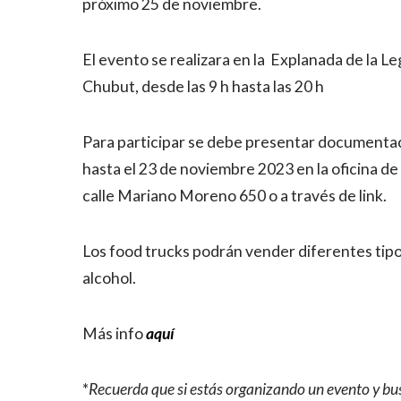
próximo 25 de noviembre.
El evento se realizara en la
Explanada de la Le
Chubut, desde las 9 h hasta las 20 h
Para participar se debe presentar documentació
hasta el 23 de noviembre 2023 en la oficina d
calle Mariano Moreno 650 o a través de link.
Los food trucks podrán vender diferentes ti
alcohol.
Más info
aquí
*
Recuerda que si estás organizando un evento y bus