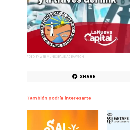
FOTO BY WEB MUNICIPALIDAD RAWSON
SHARE
También podría interesarte