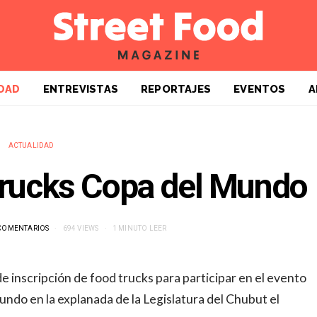
DAD
ENTREVISTAS
REPORTAJES
EVENTOS
A
ACTUALIDAD
 trucks Copa del Mundo
 COMENTARIOS
694 VIEWS
1 MINUTO LEER
e inscripción de food trucks para participar en el evento
ndo en la explanada de la Legislatura del Chubut el