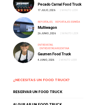
Pecado Carnal Food Truck
17 JULIO, 2026
2 MINUTO LEER
REPORTAJES
REPORTAJES ESPAÑA
Multiwagon
26 JUNIO, 2026
2 MINUTO LEER
ENTREVISTAS
ENTREVISTAS ARGENTINA
Gaumen Food Truck
4 JUNIO, 2026
2 MINUTO LEER
¿NECESITAS UN FOOD TRUCK?
RESERVAR UN FOOD TRUCK
ALQUILAR UN FOOD TRUCK