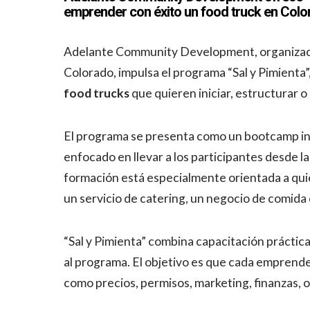
emprender con éxito un food truck en Col
Adelante Community Development, organizació
Colorado, impulsa el programa “Sal y Pimienta”
food trucks
que quieren iniciar, estructurar 
El programa se presenta como un bootcamp int
enfocado en llevar a los participantes desde la 
formación está especialmente orientada a quie
un servicio de catering, un negocio de comida
“Sal y Pimienta” combina capacitación práctic
al programa. El objetivo es que cada emprend
como precios, permisos, marketing, finanzas, o