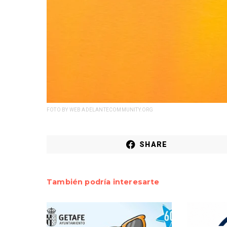
FOTO BY WEB ADELANTECOMMUNITY.ORG
SHARE
También podría interesarte