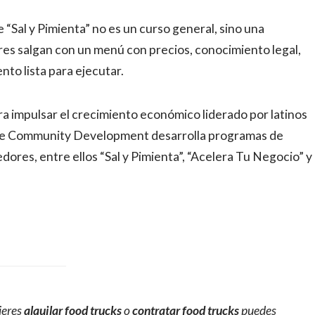
al y Pimienta” no es un curso general, sino una
s salgan con un menú con precios, conocimiento legal,
nto lista para ejecutar.
ra impulsar el crecimiento económico liderado por latinos
nte Community Development desarrolla programas de
ores, entre ellos “Sal y Pimienta”, “Acelera Tu Negocio” y
ieres
alquilar food trucks
o
contratar food trucks
puedes