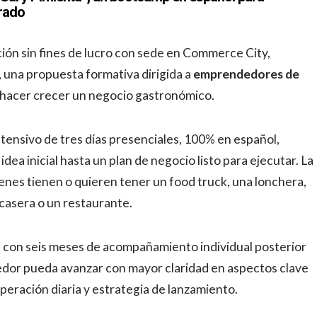
orado
n sin fines de lucro con sede en Commerce City,
, una propuesta formativa dirigida a
emprendedores de
o hacer crecer un negocio gastronómico.
ensivo de tres días presenciales, 100% en español,
idea inicial hasta un plan de negocio listo para ejecutar. La
nes tienen o quieren tener un food truck, una lonchera,
 casera o un restaurante.
a con seis meses de acompañamiento individual posterior
edor pueda avanzar con mayor claridad en aspectos clave
peración diaria y estrategia de lanzamiento.