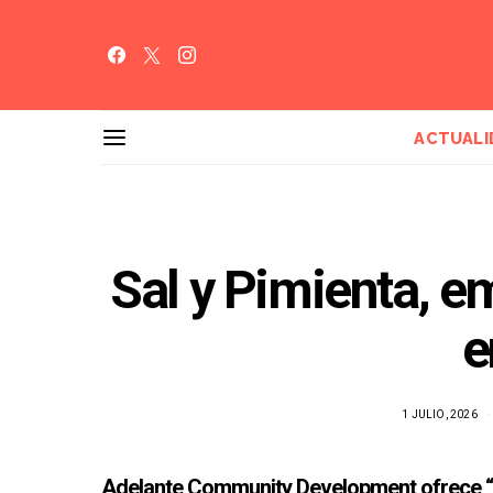
ACTUALI
Sal y Pimienta, e
e
1 JULIO, 2026
Adelante Community Development ofrece “S