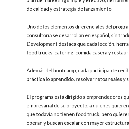
plan de marketing simple y efectivo, herramien
de calidad y estrategia de lanzamiento.
Uno de los elementos diferenciales del programa
consultoría se desarrollan en español, sin tr
Development destaca que cada lección, herra
food trucks, catering, comida casera y restau
Además del bootcamp, cada participante recibe
práctica lo aprendido, resolver retos reales y 
El programa está dirigido a emprendedores que
empresarial de su proyecto; a quienes quieren
que todavía no tienen food truck, pero quieren
operan y buscan escalar con mayor estructura 