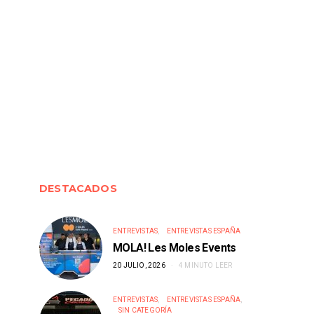
DESTACADOS
ENTREVISTAS
ENTREVISTAS ESPAÑA
MOLA! Les Moles Events
20 JULIO, 2026
4 MINUTO LEER
ENTREVISTAS
ENTREVISTAS ESPAÑA
SIN CATEGORÍA