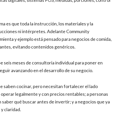
tas digitales, sistemas POS, medidas, porciones, control
 es que toda la instrucción, los materiales y la
aducciones ni intérpretes. Adelante Community
mienta y ejemplo está pensado para negocios de comida,
rantes, evitando contenidos genéricos.
 seis meses de consultoría individual para poner en
seguir avanzando en el desarrollo de su negocio.
 saben cocinar, pero necesitan fortalecer el lado
 operar legalmente y con precios rentables; a personas
 saber qué buscar antes de invertir; y a negocios que ya
y claridad.