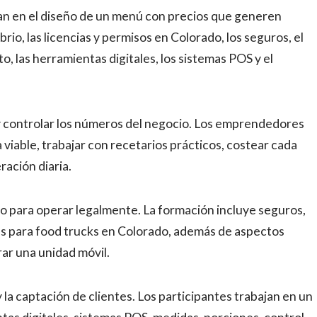
jan en el diseño de un menú con precios que generen
ibrio, las licencias y permisos en Colorado, los seguros, el
to, las herramientas digitales, los sistemas POS y el
 y controlar los números del negocio. Los emprendedores
iable, trabajar con recetarios prácticos, costear cada
ración diaria.
io para operar legalmente. La formación incluye seguros,
as para food trucks en Colorado, además de aspectos
ar una unidad móvil.
 la captación de clientes. Los participantes trabajan en un