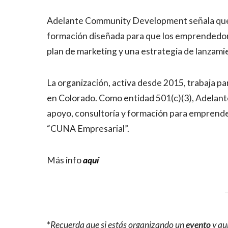
Adelante Community Development señala que “S
formación diseñada para que los emprendedore
plan de marketing y una estrategia de lanzamie
La organización, activa desde 2015, trabaja pa
en Colorado. Como entidad 501(c)(3), Adela
apoyo, consultoría y formación para emprended
“CUNA Empresarial”.
Más info
aquí
*
Recuerda que si estás organizando un
evento
y qu