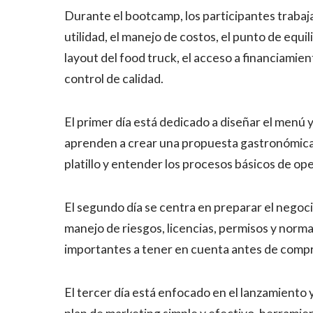
Durante el bootcamp, los participantes traba
utilidad, el manejo de costos, el punto de equil
layout del food truck, el acceso a financiamien
control de calidad.
El primer día está dedicado a diseñar el menú
aprenden a crear una propuesta gastronómica v
platillo y entender los procesos básicos de ope
El segundo día se centra en preparar el negoc
manejo de riesgos, licencias, permisos y norm
importantes a tener en cuenta antes de compr
El tercer día está enfocado en el lanzamiento y