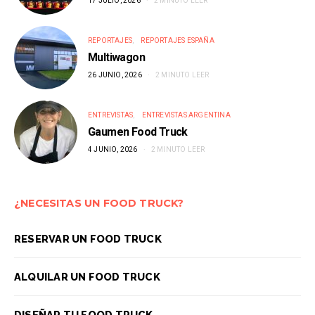
17 JULIO, 2026
2 MINUTO LEER
REPORTAJES
REPORTAJES ESPAÑA
Multiwagon
26 JUNIO, 2026
2 MINUTO LEER
ENTREVISTAS
ENTREVISTAS ARGENTINA
Gaumen Food Truck
4 JUNIO, 2026
2 MINUTO LEER
¿NECESITAS UN FOOD TRUCK?
RESERVAR UN FOOD TRUCK
ALQUILAR UN FOOD TRUCK
DISEÑAR TU FOOD TRUCK