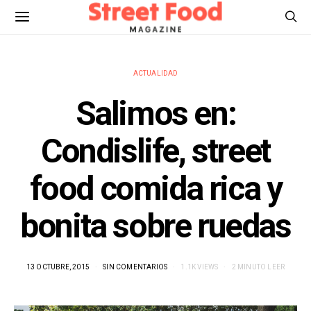
ACTUALIDAD
Salimos en:
Condislife, street
food comida rica y
bonita sobre ruedas
13 OCTUBRE, 2015
SIN COMENTARIOS
1.1K VIEWS
2 MINUTO LEER