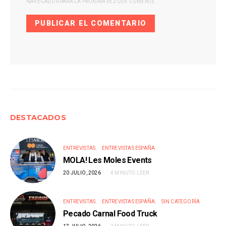
NAVEGADOR PARA LA PRÓXIMA VEZ QUE COMENTE.
DESTACADOS
ENTREVISTAS
ENTREVISTAS ESPAÑA
MOLA! Les Moles Events
20 JULIO, 2026
4 MINUTO LEER
ENTREVISTAS
ENTREVISTAS ESPAÑA
SIN CATEGORÍA
Pecado Carnal Food Truck