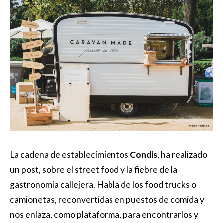
La cadena de establecimientos
Condis
, ha realizado
un post, sobre el street food y la fiebre de la
gastronomía callejera. Habla de los food trucks o
camionetas, reconvertidas en puestos de comida y
nos enlaza, como plataforma, para encontrarlos y