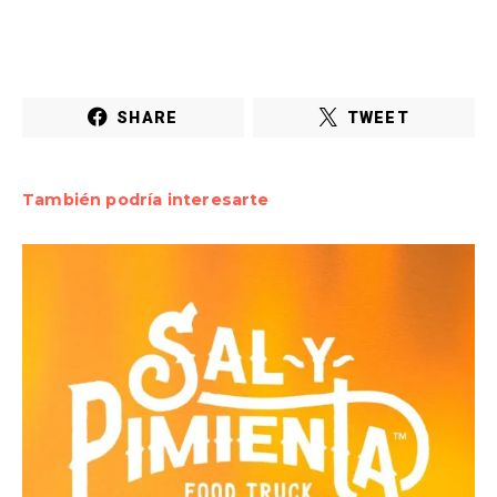
SHARE
TWEET
También podría interesarte