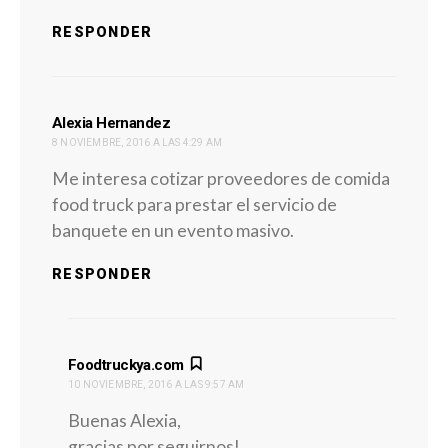
RESPONDER
dice:
Alexia Hernandez
8 NOVIEMBRE, 2016 A LAS 4:29 AM
Me interesa cotizar proveedores de comida
food truck para prestar el servicio de
banquete en un evento masivo.
RESPONDER
dice:
Foodtruckya.com
10 NOVIEMBRE, 2016 A LAS 9:57 AM
Buenas Alexia,
gracias por seguirnos!