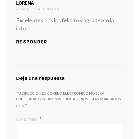
dice:
LORENA
4 MAYO, 2017 A LAS 8:41 AM
Excelentes tips los felicito y agradezco la
info.
RESPONDER
Deja una respuesta
TU DIRECCIÓN DE CORREO ELECTRÓNICO NO SERÁ
PUBLICADA.
LOS CAMPOS OBLIGATORIOS ESTÁN MARCADOS
*
CON
COMENTARIO