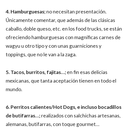
4. Hamburguesas;
no necesitan presentación.
Únicamente comentar, que además de las clásicas
caballo, doble queso, etc. en los food trucks, se están
ofreciendo hamburguesas con magníficas carnes de
wagyu u otro tipo y con unas guarniciones y
toppings, que no le van a la zaga.
5. Tacos, burritos, fajitas…;
en fin esas delicias
mexicanas, que tanta aceptación tienen en todo el
mundo.
6. Perritos calientes/Hot Dogs, e incluso bocadillos
de butifarras…;
realizados con salchichas artesanas,
alemanas, butifarras, con toque gourmet…