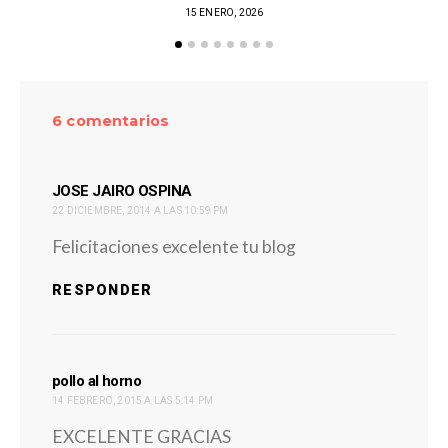
15 ENERO, 2026
6 comentarios
dice:
JOSE JAIRO OSPINA
22 DICIEMBRE, 2014 A LAS 10:59 PM
Felicitaciones excelente tu blog
RESPONDER
dice:
pollo al horno
14 FEBRERO, 2015 A LAS 5:14 PM
EXCELENTE GRACIAS