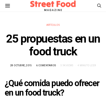
ARTÍCULOS
25 propuestas en un
food truck
28 OCTUBRE, 2015
6 COMENTARIOS
3.9K VIEWS
4 MINUTO LEER
¿Qué comida puedo ofrecer
en un food truck?