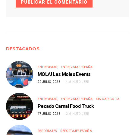
DESTACADOS
ENTREVISTAS
ENTREVISTAS ESPAÑA
MOLA! Les Moles Events
20 JULIO, 2026
4 MINUTO LEER
ENTREVISTAS
ENTREVISTAS ESPAÑA
SIN CATEGORÍA
Pecado Carnal Food Truck
17 JULIO, 2026
2 MINUTO LEER
REPORTAJES
REPORTAJES ESPAÑA