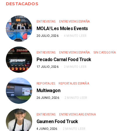
DESTACADOS
ENTREVISTAS
ENTREVISTAS ESPAÑA
MOLA! Les Moles Events
20 JULIO, 2026
4 MINUTO LEER
ENTREVISTAS
ENTREVISTAS ESPAÑA
SIN CATEGORÍA
Pecado Carnal Food Truck
17 JULIO, 2026
2 MINUTO LEER
REPORTAJES
REPORTAJES ESPAÑA
Multiwagon
26 JUNIO, 2026
2 MINUTO LEER
ENTREVISTAS
ENTREVISTAS ARGENTINA
Gaumen Food Truck
4 JUNIO, 2026
2 MINUTO LEER