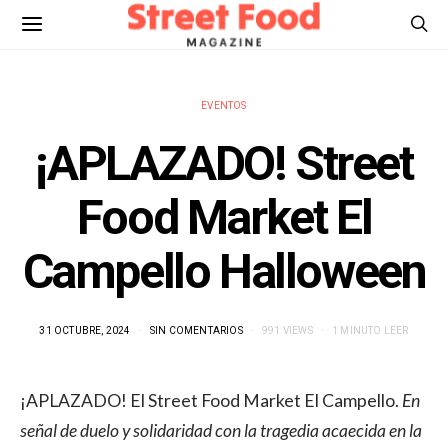
EVENTOS
¡APLAZADO! Street
Food Market El
Campello Halloween
31 OCTUBRE, 2024
SIN COMENTARIOS
991 VIEWS
1 MINUTO LEER
¡APLAZADO! El Street Food Market El Campello.
En
señal de duelo y solidaridad con la tragedia acaecida en la