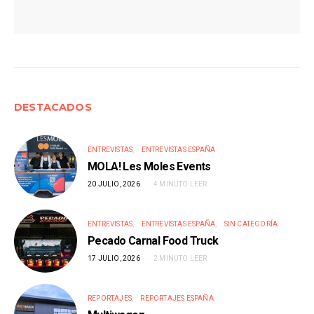
DESTACADOS
ENTREVISTAS
ENTREVISTAS ESPAÑA
MOLA! Les Moles Events
20 JULIO, 2026
4 MINUTO LEER
ENTREVISTAS
ENTREVISTAS ESPAÑA
SIN CATEGORÍA
Pecado Carnal Food Truck
17 JULIO, 2026
2 MINUTO LEER
REPORTAJES
REPORTAJES ESPAÑA