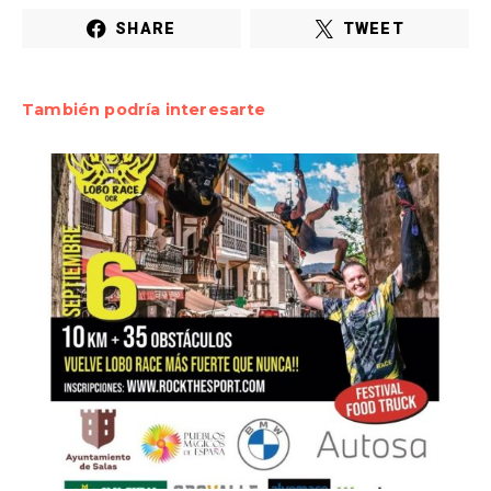
SHARE
TWEET
También podría interesarte