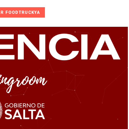
AR FOODTRUCKYA