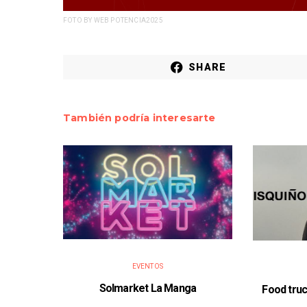
FOTO BY WEB POTENCIA2025
SHARE
También podría interesarte
EVENTOS
Solmarket La Manga
Food truc