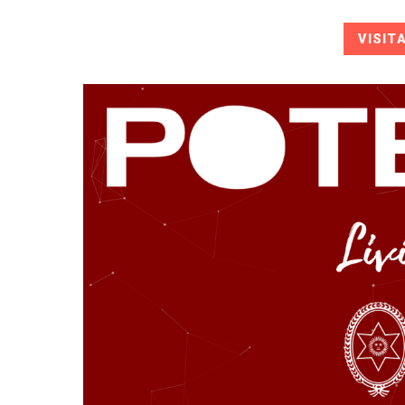
VISIT