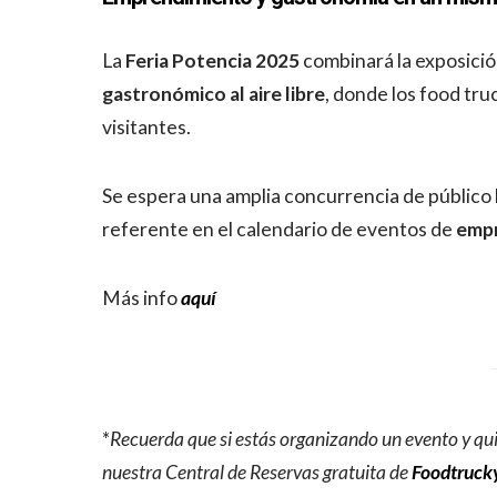
La
Feria Potencia 2025
combinará la exposici
gastronómico al aire libre
, donde los food tru
visitantes.
Se espera una amplia concurrencia de público l
referente en el calendario de eventos de
empr
Más info
aquí
*
Recuerda que si estás organizando un evento y quie
nuestra Central de Reservas gratuita de
Foodtruck