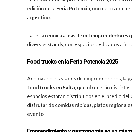
edición de la
Feria Potencia
, uno de los encu
argentino.
La feria reunirá a
más de mil emprendedores
q
diversos
stands
, con espacios dedicados a inn
Food trucks en la Feria Potencia 2025
Además de los stands de emprendedores, la
g
food trucks en Salta
, que ofrecerán distinta
espacios estarán distribuidos en el predio del
disfrutar de comidas rápidas, platos regionale
evento.
Emprendimiento y gastronomía en un mism