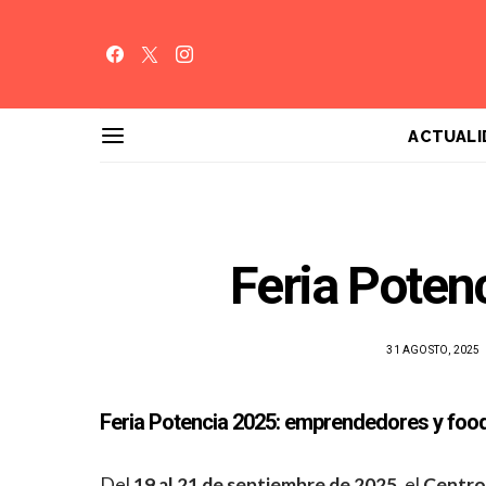
ACTUALI
Feria Poten
31 AGOSTO, 2025
Feria Potencia 2025: emprendedores y food 
Del
19 al 21 de septiembre de 2025
, el
Centro