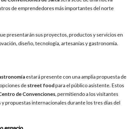
entros de emprendedores más importantes del norte
ue presentarán sus proyectos, productos y servicios en
ovación, diseño, tecnología, artesanías y gastronomía.
astronomía
estará presente con una amplia propuesta de
s opciones de
street food
para el público asistente. Estos
Centro de Convenciones
, permitiendo a los visitantes
s y propuestas internacionales durante los tres días del
o espacio