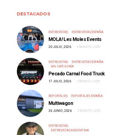
DESTACADOS
ENTREVISTAS
ENTREVISTAS ESPAÑA
MOLA! Les Moles Events
20 JULIO, 2026
4 MINUTO LEER
ENTREVISTAS
ENTREVISTAS ESPAÑA
SIN CATEGORÍA
Pecado Carnal Food Truck
17 JULIO, 2026
2 MINUTO LEER
REPORTAJES
REPORTAJES ESPAÑA
Multiwagon
26 JUNIO, 2026
2 MINUTO LEER
ENTREVISTAS
ENTREVISTAS ARGENTINA