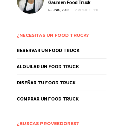
Gaumen Food Truck
4 JUNIO, 2026
2 MINUTO LEER
¿NECESITAS UN FOOD TRUCK?
RESERVAR UN FOOD TRUCK
ALQUILAR UN FOOD TRUCK
DISEÑAR TU FOOD TRUCK
COMPRAR UN FOOD TRUCK
¿BUSCAS PROVEEDORES?
EVENTOS
EVENTO