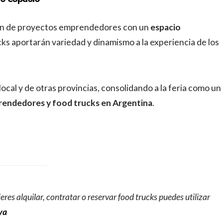
ón de proyectos emprendedores con un
espacio
cks aportarán variedad y dinamismo a la experiencia de los
ocal y de otras provincias, consolidando a la feria como un
endedores y food trucks en Argentina
.
res alquilar, contratar o reservar food trucks puedes utilizar
ya