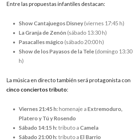
Entre las propuestas infantiles destacan:
Show Cantajuegos Disney
(viernes 17:45 h)
La Granja de Zenón
(sábado 13:30 h)
Pasacalles mágico
(sábado 20:00 h)
Show de los Payasos de la Tele
(domingo 13:30
h)
La música en directo también será protagonista con
cinco conciertos tributo
:
Viernes 21:45 h:
homenaje a
Extremoduro,
Platero y Tú y Rosendo
Sábado 14:15 h:
tributo a
Camela
Sábado 21:00 h:
tributo a
El Barrio