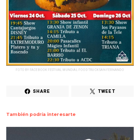
FOTO BY FACEBOOK FESTIVAL MUNDIAL FOOD TRUCK SAN FERNANDO
SHARE
TWEET
También podría interesarte