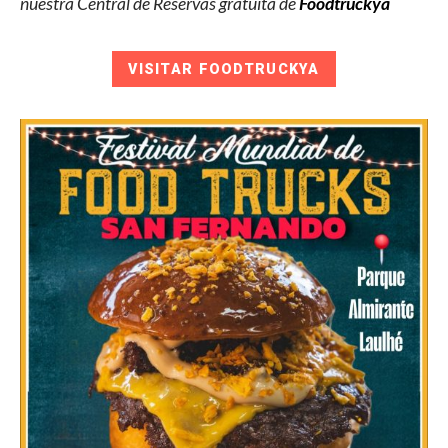
nuestra Central de Reservas gratuita de
Foodtruckya
VISITAR FOODTRUCKYA