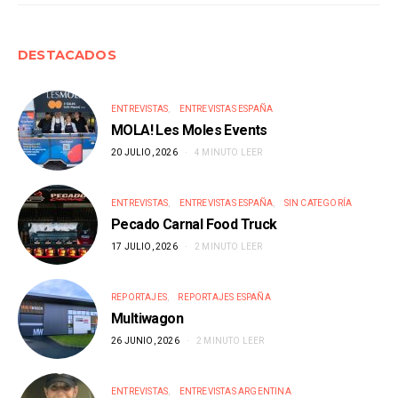
DESTACADOS
ENTREVISTAS
ENTREVISTAS ESPAÑA
MOLA! Les Moles Events
20 JULIO, 2026
4 MINUTO LEER
ENTREVISTAS
ENTREVISTAS ESPAÑA
SIN CATEGORÍA
Pecado Carnal Food Truck
17 JULIO, 2026
2 MINUTO LEER
REPORTAJES
REPORTAJES ESPAÑA
Multiwagon
26 JUNIO, 2026
2 MINUTO LEER
ENTREVISTAS
ENTREVISTAS ARGENTINA