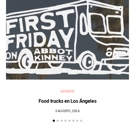
EVENTOS
Food trucks en Los Ángeles
5 AGOSTO, 2026