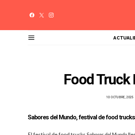
ACTUALI
Food Truck 
10 OCTUBRE, 2025
Sabores del Mundo, festival de food truck
El festival de food trucks
Sabores del Mundo
lle