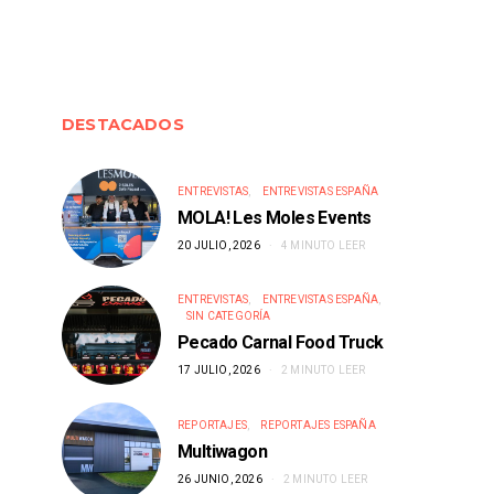
DESTACADOS
ENTREVISTAS
ENTREVISTAS ESPAÑA
MOLA! Les Moles Events
20 JULIO, 2026
4 MINUTO LEER
ENTREVISTAS
ENTREVISTAS ESPAÑA
SIN CATEGORÍA
Pecado Carnal Food Truck
17 JULIO, 2026
2 MINUTO LEER
REPORTAJES
REPORTAJES ESPAÑA
Multiwagon
26 JUNIO, 2026
2 MINUTO LEER