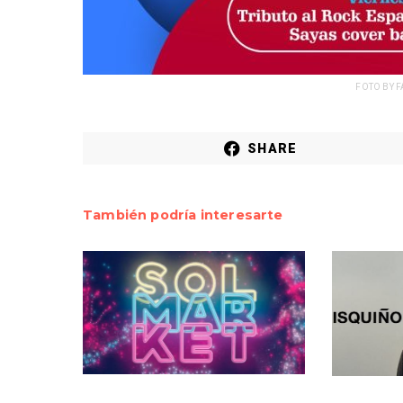
FOTO BY 
SHARE
También podría interesarte