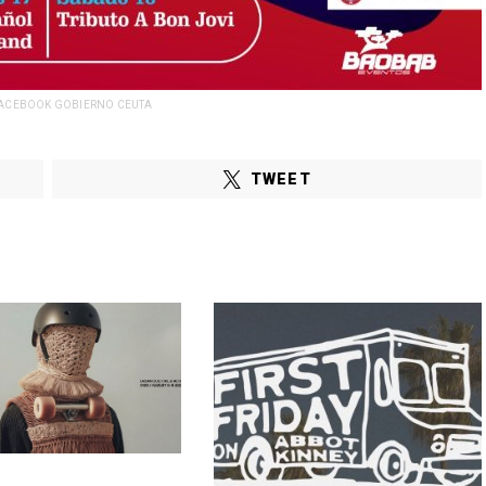
FACEBOOK GOBIERNO CEUTA
TWEET