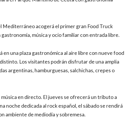
del Mediterráneo acogerá el primer gran Food Truck
 gastronomía, música y ocio familiar con entrada libre.
á en una plaza gastronómica al aire libre con nueve food
distinto. Los visitantes podrán disfrutar de una amplia
as argentinas, hamburguesas, salchichas, crepes o
úsica en directo. El jueves se ofrecerá un tributo a
á una noche dedicada al rock español, el sábado se rendirá
con ambiente de mediodía y sobremesa.