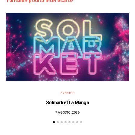
También podría interesarte
EVENTOS
Solmarket La Manga
7 AGOSTO, 2026