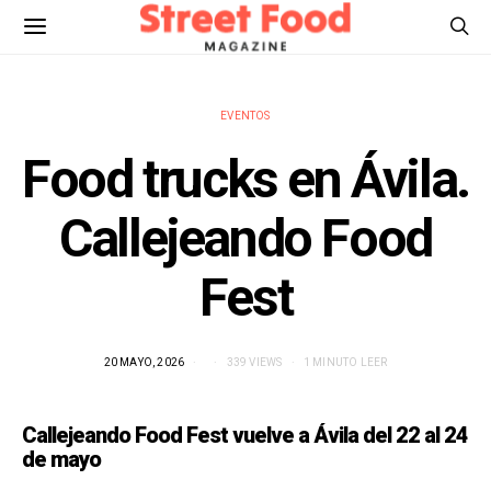
EVENTOS
Food trucks en Ávila.
Callejeando Food
Fest
20 MAYO, 2026
339 VIEWS
1 MINUTO LEER
Callejeando Food Fest vuelve a Ávila del 22 al 24
de mayo