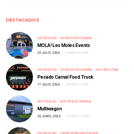
DESTACADOS
ENTREVISTAS
ENTREVISTAS ESPAÑA
MOLA! Les Moles Events
20 JULIO, 2026
4 MINUTO LEER
ENTREVISTAS
ENTREVISTAS ESPAÑA
SIN CATEGORÍA
Pecado Carnal Food Truck
17 JULIO, 2026
2 MINUTO LEER
REPORTAJES
REPORTAJES ESPAÑA
Multiwagon
26 JUNIO, 2026
2 MINUTO LEER
ENTREVISTAS
ENTREVISTAS ARGENTINA