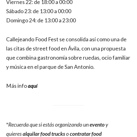
Viernes 22: de 18:00 a 00:00
Sábado 23: de 13:00 a 00:00
Domingo 24: de 13:00 a 23:00
Callejeando Food Fest se consolida así como una de
las citas de street food en Ávila, con una propuesta
que combina gastronomía sobre ruedas, ocio familiar
y música en el parque de San Antonio.
Más info
aquí
*
Recuerda que si estás organizando un
evento
y
quieres
alquilar food trucks
o
contratar food