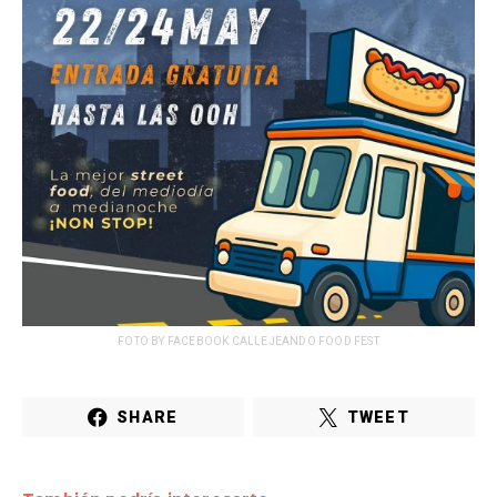
FOTO BY FACEBOOK CALLEJEANDO FOOD FEST
SHARE
TWEET