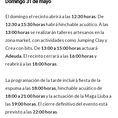
Domingo 31 de mayo
El domingo el recinto abrirá a las
12:30 horas
. De
12:30 a 15:30 horas
habrá hinchable acuático. A las
13:00 horas
se realizarán talleres artesanos en la
zona market, con actividades como Jumping Clay y
Crea con bits. De
13:00 a 15:00 horas
actuará
Adeuda
. El recinto cerrará a las
16:00 horas
y
reabrirá a las
18:00 horas
.
La programación de la tarde incluirá fiesta de la
espuma a las
18:00 horas
, hinchable acuático de
18:00 a 21:00 horas
y la actuación de la Maga Liuba a
las
19:00 horas
. El cierre definitivo del evento está
previsto a las
22:00 horas
.