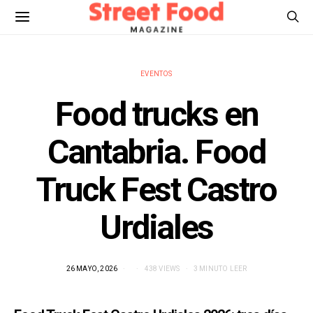
EVENTOS
Food trucks en
Cantabria. Food
Truck Fest Castro
Urdiales
26 MAYO, 2026
438 VIEWS
3 MINUTO LEER