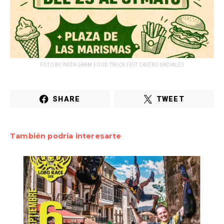
FOTO BY INSTAGRAM FOOD TRUCK FEST CASTRO URDIALES
SHARE
TWEET
También podría interesarte