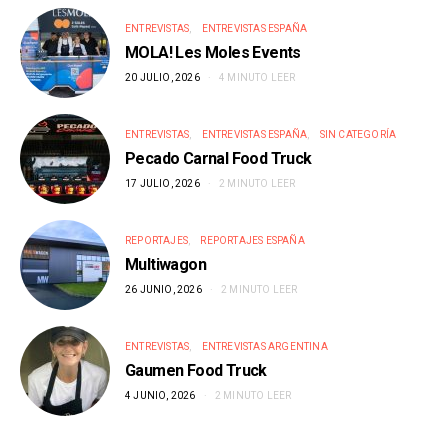
ENTREVISTAS
ENTREVISTAS ESPAÑA
MOLA! Les Moles Events
20 JULIO, 2026
4 MINUTO LEER
ENTREVISTAS
ENTREVISTAS ESPAÑA
SIN CATEGORÍA
Pecado Carnal Food Truck
17 JULIO, 2026
2 MINUTO LEER
REPORTAJES
REPORTAJES ESPAÑA
Multiwagon
26 JUNIO, 2026
2 MINUTO LEER
ENTREVISTAS
ENTREVISTAS ARGENTINA
Gaumen Food Truck
4 JUNIO, 2026
2 MINUTO LEER