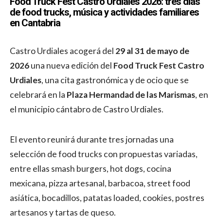
Food Truck Fest Castro Urdiales 2026: tres días
de food trucks, música y actividades familiares
en Cantabria
Castro Urdiales acogerá del
29 al 31 de mayo de
2026
una nueva edición del
Food Truck Fest Castro
Urdiales
, una cita gastronómica y de ocio que se
celebrará en la
Plaza Hermandad de las Marismas
, en
el municipio cántabro de Castro Urdiales.
El evento reunirá durante tres jornadas una
selección de food trucks con propuestas variadas,
entre ellas smash burgers, hot dogs, cocina
mexicana, pizza artesanal, barbacoa, street food
asiática, bocadillos, patatas loaded, cookies, postres
artesanos y tartas de queso.