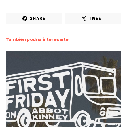
SHARE
TWEET
También podría interesarte