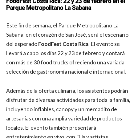
FoodFest Costa Rica: 22 y 23 de febrero en el
Parque Metropolitano La Sabana
Este fin de semana, el Parque Metropolitano La
Sabana, en el corazón de San José, será el escenario
del esperado
FoodFest Costa Rica
. El evento se
llevará a cabo los días 22 y 23 de febrero y contará
con más de 30 food trucks ofreciendo una variada
selección de gastronomía nacional e internacional.
Además de la oferta culinaria, los asistentes podrán
disfrutar de diversas actividades para toda la familia,
incluyendo inflables, canopy y un mercadito de
artesanías con una amplia variedad de productos
locales. El evento también presentará
entretenimiento en vivo, con DJs y artistas