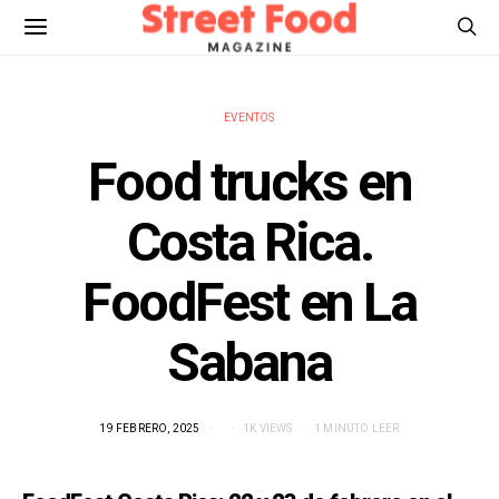
EVENTOS
Food trucks en
Costa Rica.
FoodFest en La
Sabana
19 FEBRERO, 2025
1K VIEWS
1 MINUTO LEER