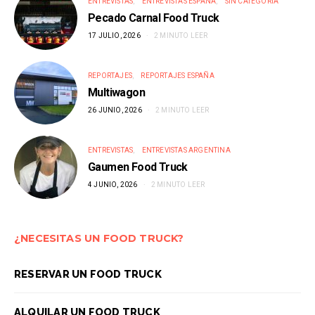
ENTREVISTAS
ENTREVISTAS ESPAÑA
SIN CATEGORÍA
Pecado Carnal Food Truck
17 JULIO, 2026
2 MINUTO LEER
REPORTAJES
REPORTAJES ESPAÑA
Multiwagon
26 JUNIO, 2026
2 MINUTO LEER
ENTREVISTAS
ENTREVISTAS ARGENTINA
Gaumen Food Truck
4 JUNIO, 2026
2 MINUTO LEER
¿NECESITAS UN FOOD TRUCK?
RESERVAR UN FOOD TRUCK
ALQUILAR UN FOOD TRUCK