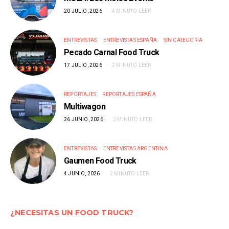
20 JULIO, 2026
4 MINUTO LEER
ENTREVISTAS
ENTREVISTAS ESPAÑA
SIN CATEGORÍA
Pecado Carnal Food Truck
17 JULIO, 2026
2 MINUTO LEER
REPORTAJES
REPORTAJES ESPAÑA
Multiwagon
26 JUNIO, 2026
2 MINUTO LEER
ENTREVISTAS
ENTREVISTAS ARGENTINA
Gaumen Food Truck
4 JUNIO, 2026
2 MINUTO LEER
¿NECESITAS UN FOOD TRUCK?