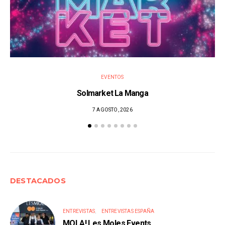
EVENTOS
Solmarket La Manga
7 AGOSTO, 2026
DESTACADOS
ENTREVISTAS
ENTREVISTAS ESPAÑA
MOLA! Les Moles Events