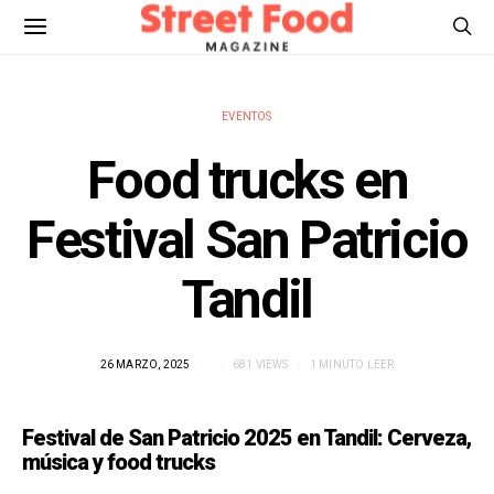
EVENTOS
Food trucks en
Festival San Patricio
Tandil
26 MARZO, 2025
681 VIEWS
1 MINUTO LEER
Festival de San Patricio 2025 en Tandil: Cerveza,
música y food trucks