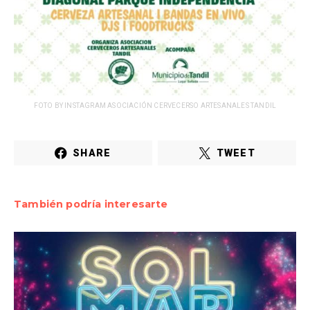
FOTO BY INSTAGRAM ASOCIACIÓN CERVECERSO ARTESANALES TANDIL
SHARE
TWEET
También podría interesarte