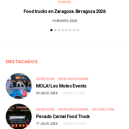
EVENTOS
Food trucks en Zaragoza. Birragoza 2026
10 AGOSTO, 2026
DESTACADOS
ENTREVISTAS
ENTREVISTAS ESPAÑA
MOLA! Les Moles Events
20 JULIO, 2026
4 MINUTO LEER
ENTREVISTAS
ENTREVISTAS ESPAÑA
SIN CATEGORÍA
Pecado Carnal Food Truck
17 JULIO, 2026
2 MINUTO LEER