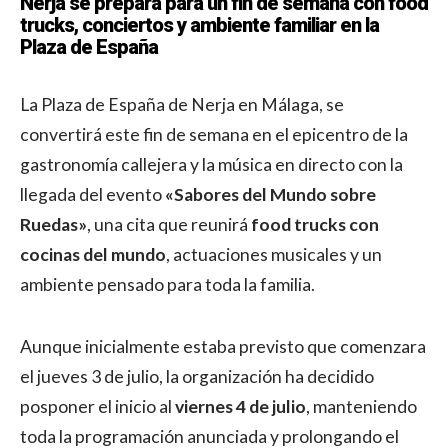
Nerja se prepara para un fin de semana con food
trucks, conciertos y ambiente familiar en la
Plaza de España
La Plaza de España de Nerja en Málaga, se
convertirá este fin de semana en el epicentro de la
gastronomía callejera y la música en directo con la
llegada del evento
«Sabores del Mundo sobre
Ruedas»
, una cita que reunirá
food trucks con
cocinas del mundo
, actuaciones musicales y un
ambiente pensado para toda la familia.
Aunque inicialmente estaba previsto que comenzara
el jueves 3 de julio, la organización ha decidido
posponer el inicio al
viernes 4 de julio
, manteniendo
toda la programación anunciada y prolongando el