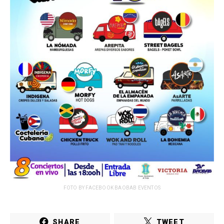
FOTO BY FACEBOOK BAOBAB EVENTOS
SHARE
TWEET