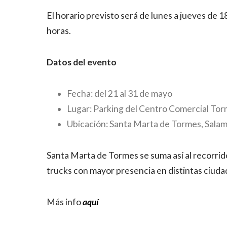
El horario previsto será de lunes a jueves de 
horas.
Datos del evento
Fecha: del 21 al 31 de mayo
Lugar: Parking del Centro Comercial To
Ubicación: Santa Marta de Tormes, Sala
Santa Marta de Tormes se suma así al recorri
trucks con mayor presencia en distintas ciud
Más info
aquí