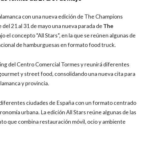
Salamanca con una nueva edición de The Champions
e del 21 al 31 de mayo una nueva parada de
The
jo el concepto “All Stars”, en la que se reúnen algunas de
nacional de hamburguesas en formato food truck.
king del Centro Comercial Tormes y reunirá diferentes
ourmet y street food, consolidando una nueva cita para
alamanca y provincia.
diferentes ciudades de España con un formato centrado
nomía urbana. La edición All Stars reúne algunas de las
nto que combina restauración móvil, ocio y ambiente