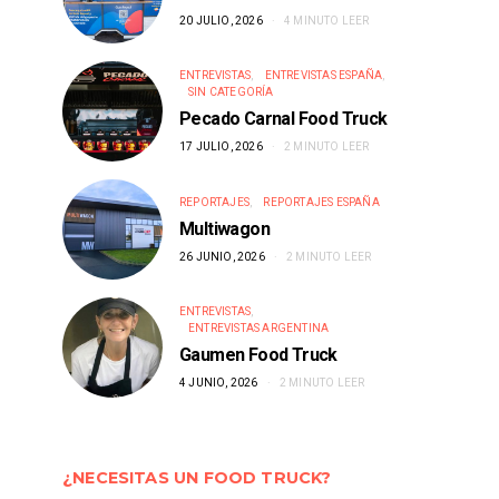
20 JULIO, 2026
4 MINUTO LEER
ENTREVISTAS
ENTREVISTAS ESPAÑA
SIN CATEGORÍA
Pecado Carnal Food Truck
17 JULIO, 2026
2 MINUTO LEER
REPORTAJES
REPORTAJES ESPAÑA
Multiwagon
26 JUNIO, 2026
2 MINUTO LEER
ENTREVISTAS
ENTREVISTAS ARGENTINA
Gaumen Food Truck
4 JUNIO, 2026
2 MINUTO LEER
¿NECESITAS UN FOOD TRUCK?