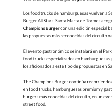
Los food trucks de hamburguesas vuelven a 
Burger All Stars. Santa Marta de Tormes acog
Champions Burger
con una edición especial ba
las propuestas más reconocidas del circuito 
El evento gastronómico se instalará en el Par
food trucks especializados en hamburguesas g
los aficionados a este tipo de propuestas en S
The Champions Burger continúa recorriendo 
en food trucks, hamburguesas premium y gastro
burgers más conocidas del circuito, en un eve
street food.