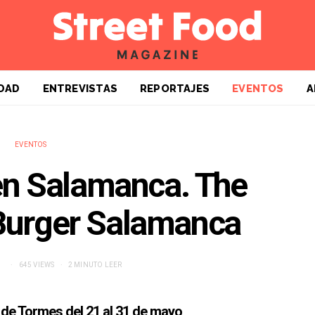
DAD
ENTREVISTAS
REPORTAJES
EVENTOS
A
EVENTOS
en Salamanca. The
urger Salamanca
645 VIEWS
2 MINUTO LEER
de Tormes del 21 al 31 de mayo