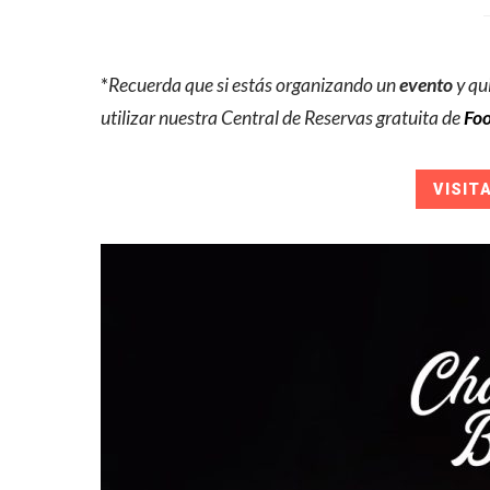
*
Recuerda que si estás organizando un
evento
y qu
utilizar nuestra Central de Reservas gratuita de
Foo
VISIT