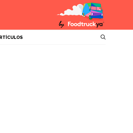
RTÍCULOS