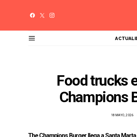
ACTUALI
Food trucks 
Champions B
18 MAYO, 2026
The Champions Burger llega a Santa Marta 