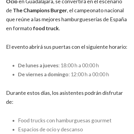
Ocio
en Guadalajara, se convertirá en el escenario
de
The Champions Burger
, el campeonato nacional
que reúne a las mejores hamburgueserías de España
en formato
food truck
.
El evento abrirá sus puertas con el siguiente horario:
De lunes a jueves
: 18:00 h a 00:00 h
De viernes a domingo
: 12:00 h a 00:00 h
Durante estos días, los asistentes podrán disfrutar
de:
Food trucks con hamburguesas gourmet
Espacios de ocio y descanso