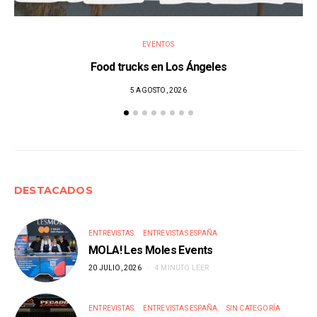
EVENTOS
Food trucks en Los Ángeles
5 AGOSTO, 2026
DESTACADOS
ENTREVISTAS
ENTREVISTAS ESPAÑA
MOLA! Les Moles Events
20 JULIO, 2026
4 MINUTO LEER
ENTREVISTAS
ENTREVISTAS ESPAÑA
SIN CATEGORÍA