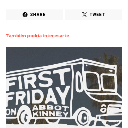
SHARE
TWEET
También podría interesarte