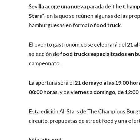
Sevilla acoge una nueva parada de
The Champ
Stars”
, en la que se reúnen algunas de las pro
hamburguesas en formato
food truck
.
El evento gastronómico se celebrará del
21 al
selección de
food trucks especializados en b
campeonato.
La apertura será el
21 de mayo a las 19:00 hor
00:00 horas
, y de
viernes a domingo, de 12:00 
Esta edición All Stars de The Champions Burg
circuito, propuestas de street food y una ofe