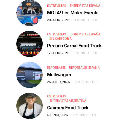
ENTREVISTAS
ENTREVISTAS ESPAÑA
MOLA! Les Moles Events
20 JULIO, 2026
4 MINUTO LEER
ENTREVISTAS
ENTREVISTAS ESPAÑA
SIN CATEGORÍA
Pecado Carnal Food Truck
17 JULIO, 2026
2 MINUTO LEER
REPORTAJES
REPORTAJES ESPAÑA
Multiwagon
26 JUNIO, 2026
2 MINUTO LEER
ENTREVISTAS
ENTREVISTAS ARGENTINA
Gaumen Food Truck
4 JUNIO, 2026
2 MINUTO LEER