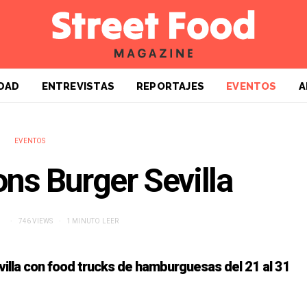
DAD
ENTREVISTAS
REPORTAJES
EVENTOS
A
EVENTOS
ns Burger Sevilla
746 VIEWS
1 MINUTO LEER
villa con food trucks de hamburguesas del 21 al 31