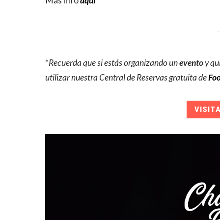
Más info
aquí
*
Recuerda que si estás organizando un
evento
y qu
utilizar nuestra Central de Reservas gratuita de
Foo
VISIT