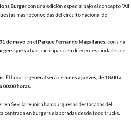
ions Burger
con una edición especial bajo el concepto
“All
puestas más reconocidas del circuito nacional de
 31 de mayo
en el
Parque Fernando Magallanes
, con una
urgers
que ya han participado en diferentes ciudades del
as
. El horario general será de
lunes a jueves, de 18:00 a
a 00:00 horas
.
er en Sevilla reunirá hamburguesas destacadas del
rta centrada en burgers elaboradas desde food trucks.