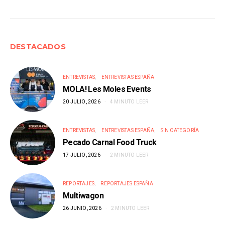
DESTACADOS
ENTREVISTAS
ENTREVISTAS ESPAÑA
MOLA! Les Moles Events
20 JULIO, 2026
4 MINUTO LEER
ENTREVISTAS
ENTREVISTAS ESPAÑA
SIN CATEGORÍA
Pecado Carnal Food Truck
17 JULIO, 2026
2 MINUTO LEER
REPORTAJES
REPORTAJES ESPAÑA
Multiwagon
26 JUNIO, 2026
2 MINUTO LEER