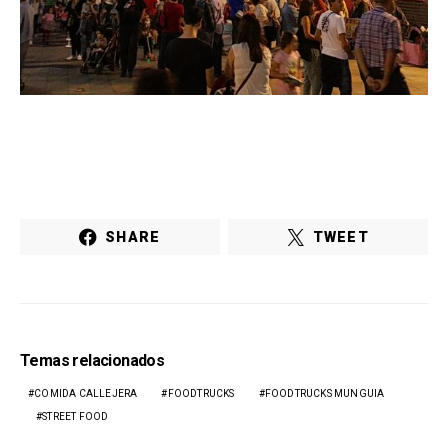
SHARE
TWEET
Temas relacionados
COMIDA CALLEJERA
FOODTRUCKS
FOODTRUCKS MUNGUIA
STREET FOOD